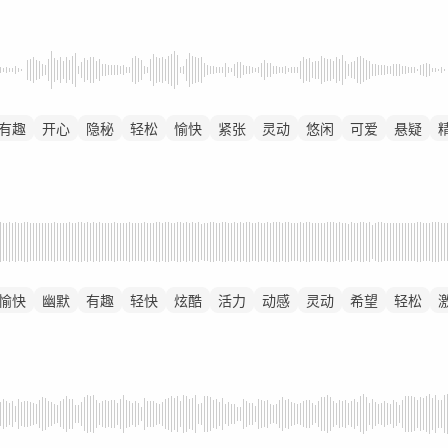
有趣
开心
隐秘
轻松
愉快
紧张
灵动
悠闲
可爱
悬疑
愉快
幽默
有趣
轻快
炫酷
活力
动感
灵动
希望
轻松