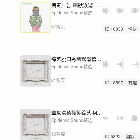
病毒广告-幽默诙谐-Looking Over Your Shoulder
Epidemic Sound精选
87购买
ID:
10839
愉快
离奇
综艺脱口秀幽默滑稽-What Happens in the Park
Epidemic Sound精选
21购买
ID:
18597
有趣
滑稽
幽默滑稽搞笑综艺-Mrs Detective
Epidemic Sound精选
53购买
ID:
5322
幽默