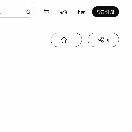
充值
上传
登录/注册
1
0