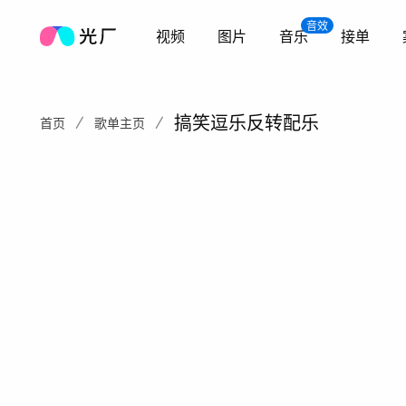
音效
视频
图片
音乐
接单
搞笑逗乐反转配乐
首页
歌单主页