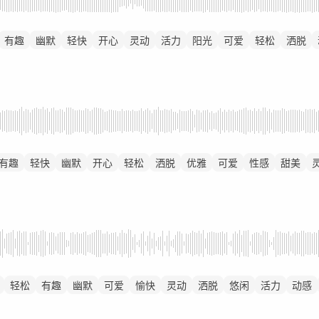
有趣
幽默
轻快
开心
灵动
活力
阳光
可爱
轻松
洒脱
有趣
轻快
幽默
开心
轻松
洒脱
优雅
可爱
性感
甜美
轻松
有趣
幽默
可爱
愉快
灵动
洒脱
悠闲
活力
动感