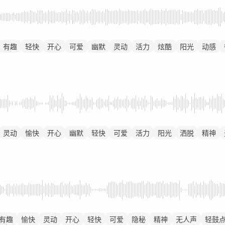
有趣
轻快
开心
可爱
幽默
灵动
活力
炫酷
阳光
动感
灵动
愉快
开心
幽默
轻快
可爱
活力
阳光
洒脱
精神
有趣
愉快
灵动
开心
轻快
可爱
隐秘
精神
无人声
轻鼓