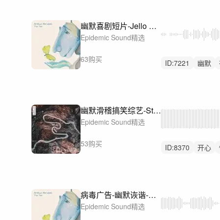
幽默喜剧短片-Jello Walking
Epidemic Sound精选
63购买
ID:
7221
幽默
滑稽
幽默滑稽搞笑综艺-Stop the Bus
Epidemic Sound精选
53购买
ID:
8370
开心
快乐
病毒广告-幽默诙谐-Organized Chaos
Epidemic Sound精选