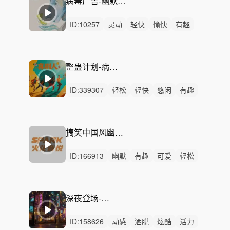
病毒广告-幽默诙谐-Organized Chaos
ID:
10257
灵动
轻快
愉快
有趣
幽默
开心
轻松
动感
可爱
慵懒
悠闲
炫酷
洒脱
律动
无人声
整蛊计划-病毒广告-诙谐幽默
ID:
339307
轻松
轻快
悠闲
有趣
灵动
开心
愉快
慵懒
悠扬
精神
无人声
轻鼓点
滑稽
病毒广告
洗脑
搞笑中国风幽默诙谐（重制）
ID:
166913
幽默
有趣
可爱
轻松
轻快
开心
灵动
愉快
悠闲
洒脱
律动
无人声
中鼓点
滑稽
怪异
深夜登场-脱口秀15秒
ID:
158626
动感
洒脱
炫酷
活力