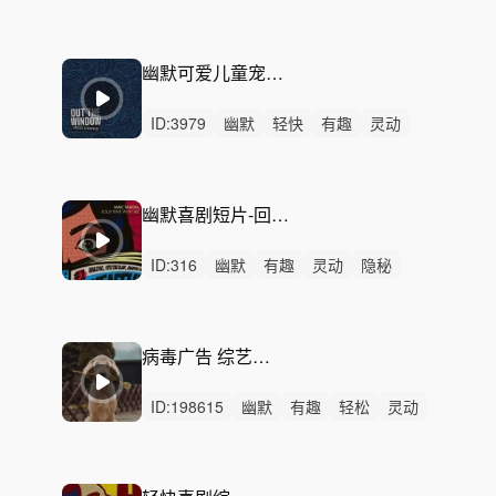
开心
轻松
洒脱
优雅
可爱
性感
甜美
灵动
律动
无人声
轻鼓点
幽默可爱儿童宠物综艺-The Seeking Cat
ID:
3979
幽默
轻快
有趣
灵动
可爱
愉快
开心
动感
律动
无人声
轻鼓点
离奇
喜剧
出丑
偷偷摸摸
幽默喜剧短片-回避问题-Dodging Questions
ID:
316
幽默
有趣
灵动
隐秘
轻快
愉快
性感
紧张
梦幻
悠闲
优雅
慵懒
精神
无人声
轻鼓点
病毒广告 综艺幽默滑稽-Mr.Joke
ID:
198615
幽默
有趣
轻松
灵动
轻快
愉快
隐秘
精神
无人声
中鼓点
综艺
搞笑
诙谐
滑稽
节目