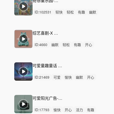
奇想童乐园-俏皮幻想进行曲
ID:
102531
轻快
轻松
有趣
幽默
可爱
愉快
灵动
洒脱
悠闲
活力
动感
律动
无人声
轻鼓点
俏皮
综艺喜剧-X Marks the Spot
ID:
4660
幽默
轻松
有趣
开心
可爱
愉快
轻快
阳光
清新
活力
悠闲
灵动
精神
无人声
轻鼓点
可爱童趣童话 综艺-Tiny Footprints
ID:
21469
可爱
愉快
幽默
开心
轻快
活力
轻松
有趣
灵动
阳光
清新
精神
无人声
轻鼓点
不安
可爱阳光广告-Whipping Butter
ID:
17793
愉快
开心
活力
有趣