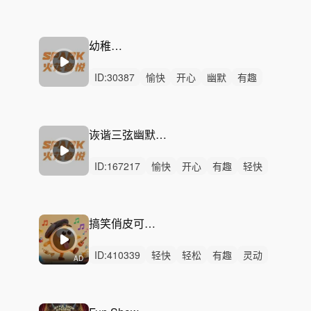
激昂
阳光
轻快
狂野
希望
史诗
辉煌
律动
无人声
重鼓点
欢乐
幼稚的王子
ID:
30387
愉快
开心
幽默
有趣
轻快
灵动
可爱
轻松
清新
律动
无人声
轻鼓点
儿童
滑稽
弦乐组
诙谐三弦幽默中国风（重制）
ID:
167217
愉快
开心
有趣
轻快
幽默
可爱
轻松
灵动
洒脱
动感
精神
无人声
轻鼓点
滑稽
怪异
搞笑俏皮可爱-古灵精怪
ID:
410339
轻快
轻松
有趣
灵动
AD
愉快
平静
无人声
中鼓点
调皮
可爱活泼
搞笑
欢乐
俏皮
儿童童趣
宠物