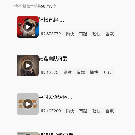
“
滑稽
”
版权音乐
共
50,793
个
轻松有趣-欢乐一刻
ID:
375772
愉快
有趣
轻快
幽默
AD
开心
轻松
动感
活力
灵动
阳光
可爱
律动
无人声
中鼓点
搞笑
诙谐幽默可爱 综艺-Worm Camp
ID:
12573
幽默
有趣
愉快
开心
可爱
轻松
灵动
轻快
精神
无人声
无鼓点
滑稽
散步
喜剧
卡通片
中国风诙谐幽默滑稽（重制）
ID:
167269
愉快
有趣
轻快
幽默
可爱
轻松
悠闲
灵动
开心
活力
慵懒
律动
无人声
轻鼓点
滑稽