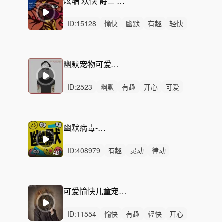
炫酷 欢快 爵士 快乐-The Late Train
ID:
15128
愉快
幽默
有趣
轻快
开心
洒脱
悠闲
轻松
可爱
灵动
活力
慵懒
律动
无人声
轻鼓点
幽默宠物可爱综艺-Heavy Steps
ID:
2523
幽默
有趣
开心
可爱
愉快
慵懒
灵动
轻松
精神
无人声
轻鼓点
变奏
喜剧
搞怪电子乐
辩护
幽默病毒-喜剧色彩
ID:
408979
有趣
灵动
律动
AD
无人声
中鼓点
幽默
搞笑
趣味
诙谐
病毒广告
俏皮
喜剧
搞怪
洗脑
创意
可爱愉快儿童宠物广告-Hobby Horse
ID:
11554
愉快
有趣
轻快
开心