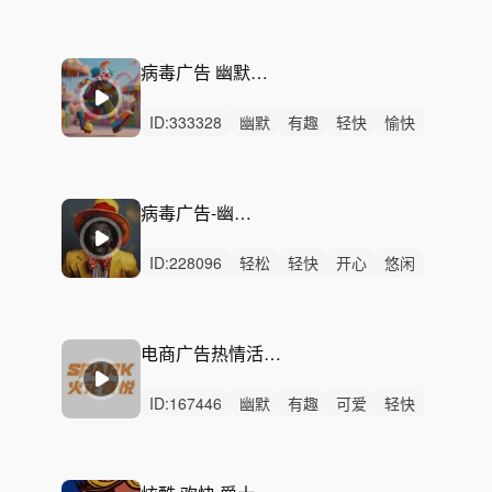
轻快
轻松
阳光
可爱
洒脱
灵动
炫酷
浪漫
动感
律动
无人声
病毒广告 幽默滑稽 恶作剧 喜感
ID:
333328
幽默
有趣
轻快
愉快
灵动
可爱
轻松
清新
开心
活力
悠闲
精神
无人声
轻鼓点
搞笑
病毒广告-幽默喜剧-hahaha
ID:
228096
轻松
轻快
开心
悠闲
慵懒
有趣
洒脱
悠扬
愉快
灵动
幽默
优雅
精神
无人声
无鼓点
电商广告热情活力放克（重制）（重制）
ID:
167446
幽默
有趣
可爱
轻快
开心
愉快
轻松
灵动
悠闲
洒脱
律动
无人声
中鼓点
滑稽
怪异