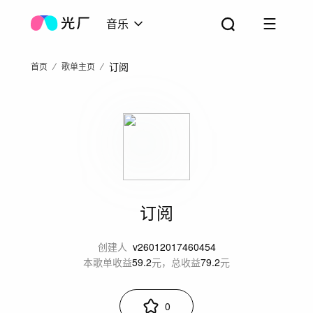
音乐
订阅
首页
歌单主页
订阅
创建人
v26012017460454
本歌单收益
59.2
元，总收益
79.2
元
0