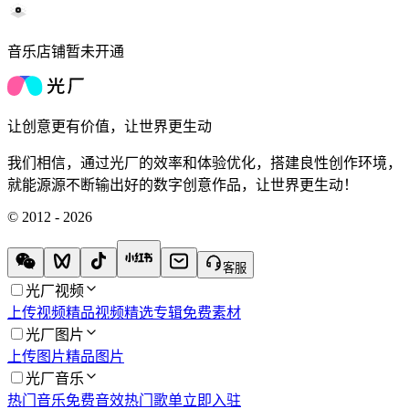
音乐店铺暂未开通
让创意更有价值，让世界更生动
我们相信，通过光厂的效率和体验优化，搭建良性创作环境，
就能源源不断输出好的数字创意作品，让世界更生动！
© 2012 - 2026
客服
光厂视频
上传视频
精品视频
精选专辑
免费素材
光厂图片
上传图片
精品图片
光厂音乐
热门音乐
免费音效
热门歌单
立即入驻