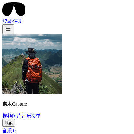
登录/注册
嘉木Capture
视频
图片
音乐
接单
联系
音乐
0