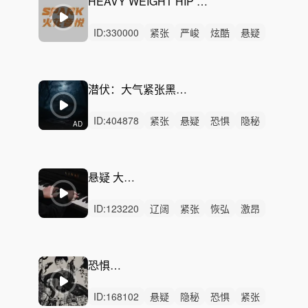
HEAVY WEIGHT HIP HOP(NO KEYS )FABIEN CAROUGESYLVAIN POGE
ID:
330000
紧张
严峻
炫酷
悬疑
冷酷
紧迫
动感
洒脱
恐惧
灵动
慵懒
律动
无人声
中鼓点
科技感
潜伏：大气紧张黑暗未知警匪片紧迫隐秘黑暗阴谋
ID:
404878
紧张
悬疑
恐惧
隐秘
AD
冷酷
紧迫
严峻
冷漠
磅礴
精神
无人声
中鼓点
诡秘神秘
黑暗未知危险
恐惧恐怖酝酿铺垫
悬疑 大气 电影
ID:
123220
辽阔
紧张
恢弘
激昂
希望
紧迫
恐惧
严峻
史诗
辉煌
律动
无人声
中鼓点
悬疑
影视
恐惧不安时
ID:
168102
悬疑
隐秘
恐惧
紧张