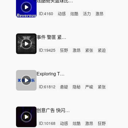
炫酷街头篮球比赛-我们是冠军-We the Kings
ID:
4160
动感
炫酷
活力
激昂
紧张
冷酷
轻快
激烈
无人声
男声
重鼓点
愤怒
黑暗
嘻哈
Trap嘻哈
事件 警匪 紧张-Degenerate
ID:
19425
狂野
激昂
紧张
紧迫
严峻
磅礴
恢弘
洒脱
恐惧
炫酷
辽阔
悬疑
冷酷
史诗
辉煌
Exploring The Dungeons
ID:
61812
悬疑
隐秘
严峻
紧张
恐惧
紧迫
惆怅
空灵
冷漠
慵懒
冥想
无人声
无鼓点
黑暗
创意广告 快闪卡点-Casual Chic
ID:
10168
动感
炫酷
激昂
狂野