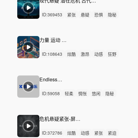
现代悬疑 潜在危机 古代战争 警示新闻 重案悬疑 警示纪录片 探秘 轻鼓点 混音 诡异 紧张紧迫 节奏推进 悬疑预
ID:
369453
紧张
悬疑
恐惧
隐秘
紧迫
严峻
冷酷
精神
无人声
轻鼓点
震撼
空灵
有声书
刑侦
愤怒
力量 运动 极限 燃 电子
ID:
108643
炫酷
激昂
动感
狂野
活力
轻快
阳光
紧张
灵动
愤怒
冷酷
紧迫
轻松
严峻
激烈
Endless Winter
ID:
59058
轻柔
惆怅
悠闲
隐秘
恐惧
回忆
感动
悬疑
轻松
空灵
恢弘
悲伤
平静
无人声
无鼓点
危机悬疑紧张-屏住呼吸-Hold Your Breath
ID:
372786
炫酷
动感
紧张
紧迫