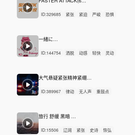
FASTER ATTACK(60SEC) Sylvain POGEFabien CAROUGE
ID:
329685
紧张
紧迫
严峻
恐惧
悬疑
磅礴
史诗
律动
无人声
中鼓点
冷淡
黑暗氛围
合成器
一緒に死ろう
ID:
144754
洒脱
动感
轻快
灵动
悠闲
炫酷
活力
隐秘
阳光
冷酷
慵懒
轻松
律动
无人声
中鼓点
大气悬疑紧张精神紧绷——深沉迷雾黑暗警示悬念隐秘警察犯罪危险悬念刑侦反腐廉洁诡秘
ID:
389967
律动
无人声
重鼓点
AD
大气悬疑紧张
精神紧绷
悬念剧情
深沉
迷雾黑暗警示警告
警示片教育片
神秘隐秘
旅行 舒缓 黑暗 鼓点-Returning Home
死亡恐怖恐惧
警察刑侦
冷酷冷漠
ID:
15506
辽阔
紧张
史诗
恢弘
严峻
犯罪破案