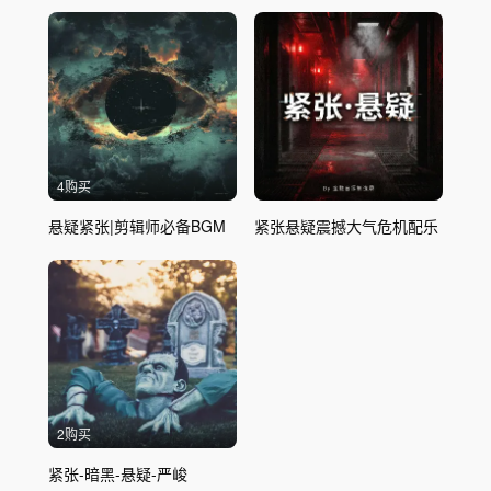
4购买
悬疑紧张|剪辑师必备BGM
紧张悬疑震撼大气危机配乐
2购买
紧张-暗黑-悬疑-严峻