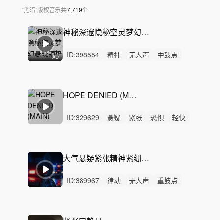
“
黑暗
”
版权音乐
共
7,719
个
神秘深邃隐秘空灵梦幻悬疑铺垫黑暗未知舒缓自然纪录片迷离意境迷失梦境艺术展刑侦迷雾
ID:
398554
精神
无人声
中鼓点
AD
神秘深邃
隐秘
空灵梦幻
艺术
悬疑铺垫
黑夜黑暗夜晚
危险未知
警示警告
舒缓自然纪录片
HOPE DENIED (MAIN) Sylvain POGEFabien CAROUGE
迷离意境迷幻梦境
迷失
冥想
ID:
329629
悬疑
紧张
恐惧
轻快
隐秘
阳光
严峻
活力
洒脱
悠闲
灵动
冷酷
紧迫
轻松
精神
大气悬疑紧张精神紧绷——深沉迷雾黑暗警示悬念隐秘警察犯罪危险悬念刑侦反腐廉洁诡秘
ID:
389967
律动
无人声
重鼓点
大气悬疑紧张
精神紧绷
悬念剧情
深沉
迷雾黑暗警示警告
警示片教育片
神秘隐秘