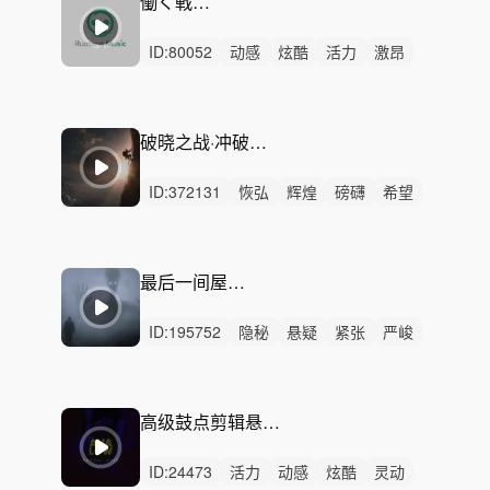
働く戦士･挫折
ID:
80052
动感
炫酷
活力
激昂
阳光
轻快
洒脱
灵动
轻松
希望
开心
愉快
律动
无人声
中鼓点
破晓之战·冲破困难 - 史诗级励志逆袭
ID:
372131
恢弘
辉煌
磅礴
希望
辽阔
紧迫
激昂
史诗
激烈
无人声
重鼓点
困难
挑战
冲破
逆袭
最后一间屋子恐怖紧张
ID:
195752
隐秘
悬疑
紧张
严峻
紧迫
空灵
恐惧
冷酷
轻快
冷漠
灵动
精神
无人声
无鼓点
黑暗
高级鼓点剪辑悬疑酷-Them Thieves
ID:
24473
活力
动感
炫酷
灵动