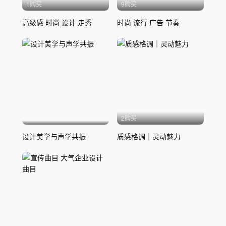
1购买
9购买
高级感 时尚 设计 走秀
时尚 流行 广告 节奏
2购买
设计美学与声学共振
质感格调｜灵动魅力