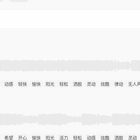
动感
轻快
愉快
阳光
轻松
洒脱
灵动
炫酷
律动
无人
希望
开心
愉快
阳光
活力
轻松
动感
炫酷
洒脱
灵动