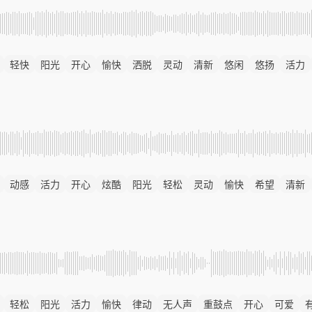
轻快
阳光
开心
愉快
洒脱
灵动
清新
悠闲
悠扬
活力
动感
活力
开心
炫酷
阳光
轻松
灵动
愉快
希望
清新
轻松
阳光
活力
愉快
律动
无人声
重鼓点
开心
可爱