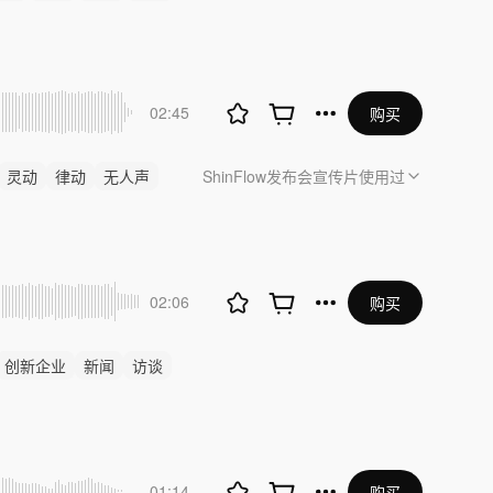
02:45
购买
灵动
律动
无人声
ShinFlow发布会宣传片
使用过
02:06
购买
创新企业
新闻
访谈
01:14
购买