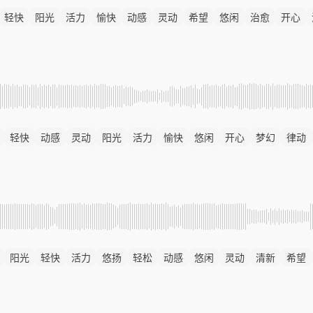
轻快
阳光
活力
愉快
动感
灵动
希望
悠闲
治愈
开心
轻快
动感
灵动
阳光
活力
愉快
悠闲
开心
梦幻
律动
阳光
轻快
活力
悠扬
轻松
动感
悠闲
灵动
清新
希望