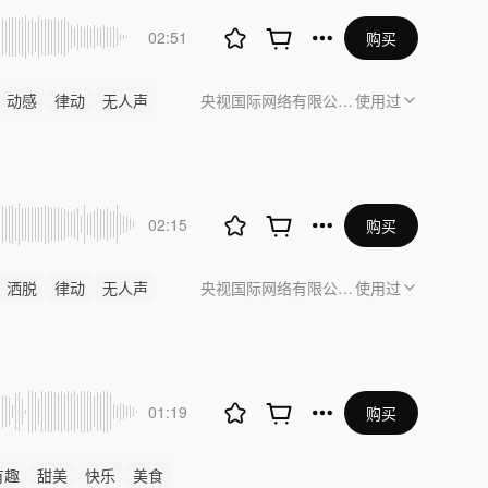
02:51
购买
动感
律动
无人声
央视国际网络有限公司《人人都爱中国造
使用过
02:15
购买
洒脱
律动
无人声
央视国际网络有限公司《人人都爱中国造
使用过
01:19
购买
有趣
甜美
快乐
美食