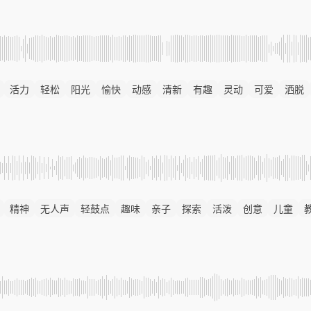
活力
轻松
阳光
愉快
动感
清新
有趣
灵动
可爱
洒脱
精神
无人声
轻鼓点
趣味
亲子
探索
活泼
创意
儿童