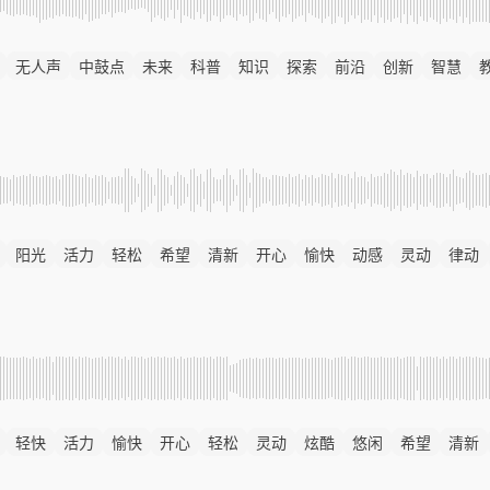
无人声
中鼓点
未来
科普
知识
探索
前沿
创新
智慧
阳光
活力
轻松
希望
清新
开心
愉快
动感
灵动
律动
轻快
活力
愉快
开心
轻松
灵动
炫酷
悠闲
希望
清新