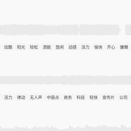
炫酷
阳光
轻松
洒脱
悠闲
动感
活力
愉快
开心
慵懒
活力
律动
无人声
中鼓点
商务
科技
轻快
宣传片
公司