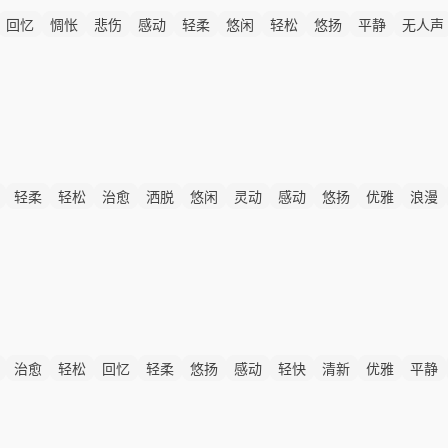
回忆
惆怅
悲伤
感动
轻柔
悠闲
轻松
悠扬
平静
无人声
轻柔
轻松
治愈
洒脱
悠闲
灵动
感动
悠扬
优雅
浪漫
治愈
轻松
回忆
轻柔
悠扬
感动
轻快
清新
优雅
平静