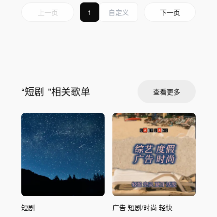
上一页
1
下一页
“
短剧
”相关歌单
查看更多
短剧
广告 短剧/时尚 轻快