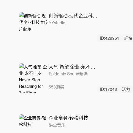
创新驱动·现代企业科技宣传片配乐
YYstudio
ID:
429951
轻快
科技企业
数字
大气 希望 企业-永不止步-Never Stop Reaching for the Stars
Epidemic Sound精选
553购买
ID:
17048
活力
无人声
企业商务-轻松科技
洪尘音乐