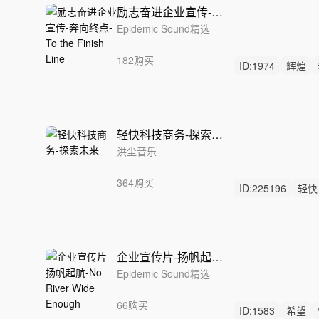
励志奋进企业宣传-奔向终点-To the Finish Line
Epidemic Sound精选
182购买
ID:
1974
辉煌
流行乐
轻快科技商务-探索未来
洪尘音乐
364购买
ID:
225196
轻快
律动
企业宣传片-扬帆起航-No River Wide Enough
Epidemic Sound精选
66购买
ID:
1583
希望