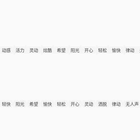
动感
活力
灵动
炫酷
希望
阳光
开心
轻松
愉快
律动
轻快
阳光
希望
愉快
轻松
开心
灵动
洒脱
律动
无人声