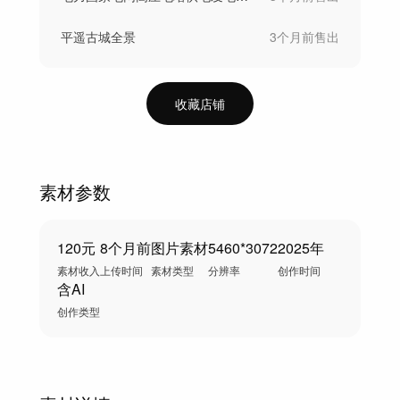
平遥古城全景
3个月前
售出
收藏店铺
素材参数
120元
8个月前
图片素材
5460*3072
2025年
素材收入
上传时间
素材类型
分辨率
创作时间
含AI
创作类型