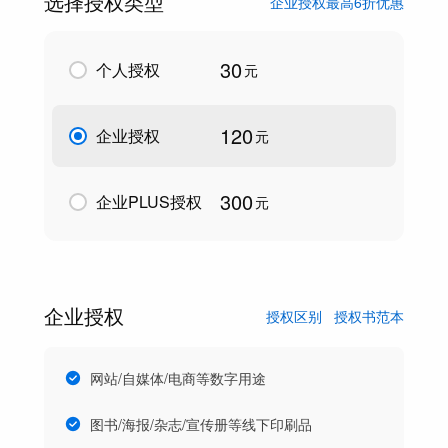
选择授权类型
企业授权最高6折优惠
30
个人授权
元
120
企业授权
元
300
企业PLUS授权
元
企业授权
授权区别
授权书范本
网站/自媒体/电商等数字用途
图书/海报/杂志/宣传册等线下印刷品