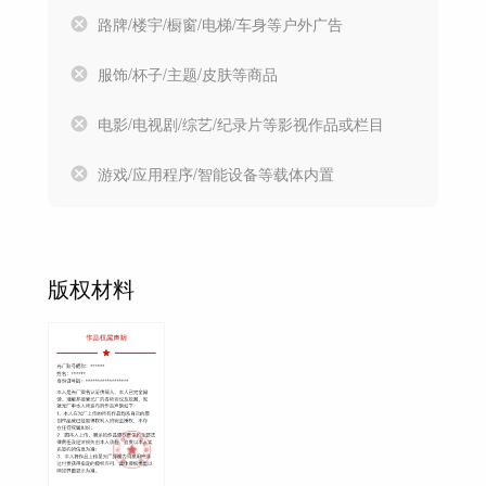
路牌/楼宇/橱窗/电梯/车身等户外广告
服饰/杯子/主题/皮肤等商品
电影/电视剧/综艺/纪录片等影视作品或栏目
游戏/应用程序/智能设备等载体内置
版权材料