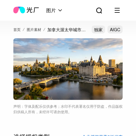
图片
加拿大渥太华城市风
独家
AIGC
首页
图片素材
光
声明：字体及配乐仅供参考；水印不代表署名仅用于防盗，作品版权
归供稿人所有，未经许可请勿使用。