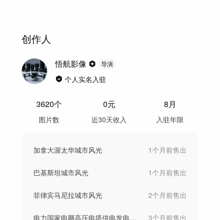
创作人
悟航影像
导演
个人实名入驻
3620
个
0
元
8月
图片数
近30天收入
入驻年限
加拿大渥太华城市风光
1个月前
售出
巴基斯坦城市风光
1个月前
售出
菲律宾马尼拉城市风光
2个月前
售出
电力国家电网高压电塔供电发电新能源航拍
3个月前
售出