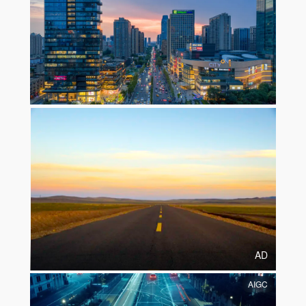
AD
AIGC