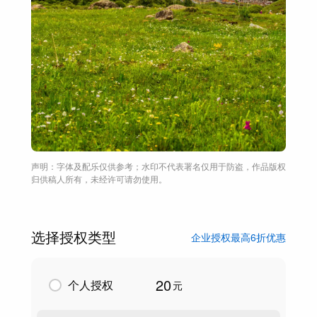
声明：字体及配乐仅供参考；水印不代表署名仅用于防盗，作品版权
归供稿人所有，未经许可请勿使用。
选择授权类型
企业授权最高6折优惠
20
个人授权
元