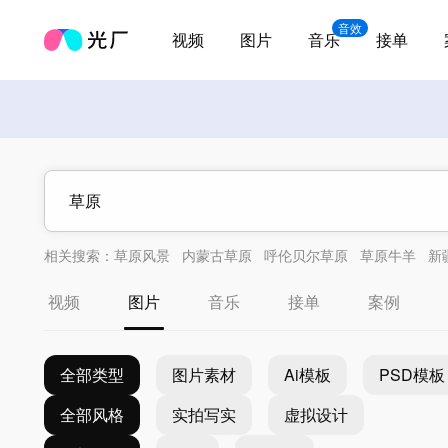
音效
视频
图片
音乐
接单
相关搜索：
草原风景
内蒙古草原
呼伦贝尔草原
草原牛羊
新
视频
图片
音乐
接单
案例
全部类型
图片素材
Ai模板
PSD模板
全部风格
实拍写实
虚拟设计