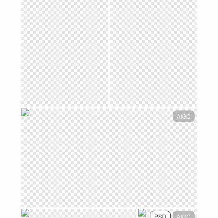
AIGC
PSD
AIGC