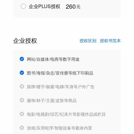
260
企业PLUS授权
元
企业授权
授权区别
授权书范本
网站/自媒体/电商等数字用途
图书/海报/杂志/宣传册等线下印刷品
路牌/楼宇/橱窗/电梯/车身等户外广告
服饰/杯子/主题/皮肤等商品
电影/电视剧/综艺/纪录片等影视作品或栏目
游戏/应用程序/智能设备等载体内置