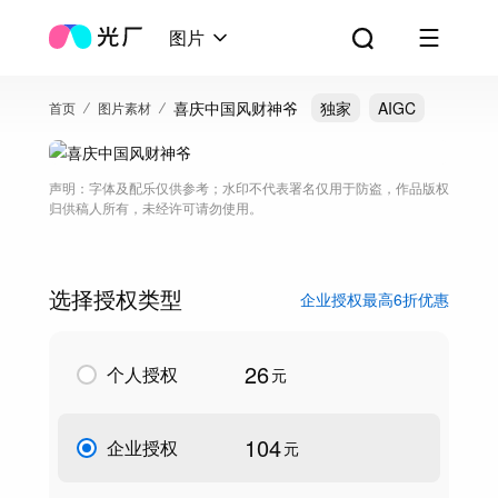
图片
喜庆中国风财神爷
独家
AIGC
首页
图片素材
声明：字体及配乐仅供参考；水印不代表署名仅用于防盗，作品版权
归供稿人所有，未经许可请勿使用。
选择授权类型
企业授权最高6折优惠
26
个人授权
元
104
企业授权
元