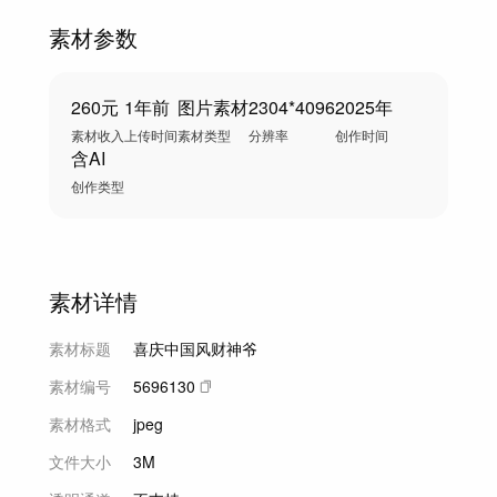
素材参数
260元
1年前
图片素材
2304*4096
2025年
素材收入
上传时间
素材类型
分辨率
创作时间
含AI
创作类型
素材详情
素材标题
喜庆中国风财神爷
素材编号
5696130
素材格式
jpeg
文件大小
3M