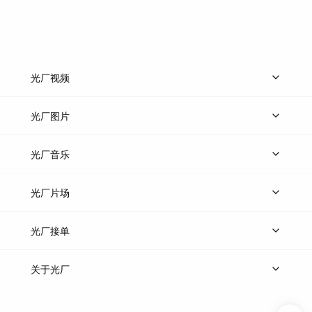
光厂视频
上传视频
精品视频
精选专辑
免费素材
光厂图片
上传图片
精品图片
光厂音乐
热门音乐
免费音效
热门歌单
立即入驻
光厂片场
上传案例
AI找镜头
片场榜单
精选案例
光厂接单
上架服务
热门服务
创作人
关于光厂
关于我们
诚聘英才
帮助中心
权责声明