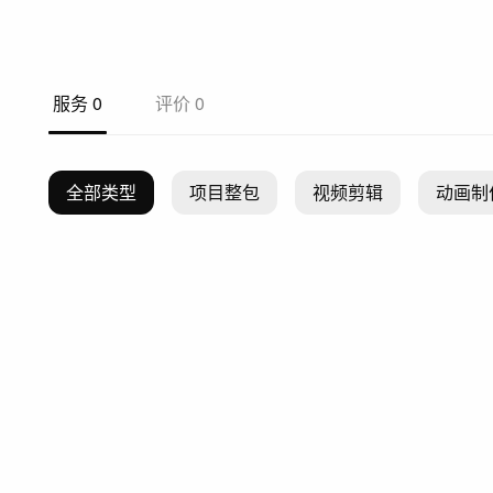
服务
0
评价
0
全部类型
项目整包
视频剪辑
动画制