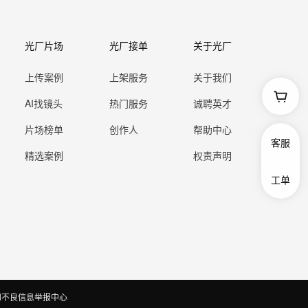
光厂片场
光厂接单
关于光厂
上传案例
上架服务
关于我们
AI找镜头
热门服务
诚聘英才
片场榜单
创作人
帮助中心
客服
精选案例
权责声明
工单
和不良信息举报中心