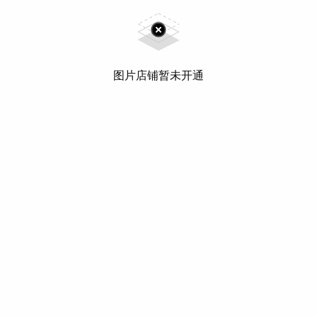
图片店铺暂未开通