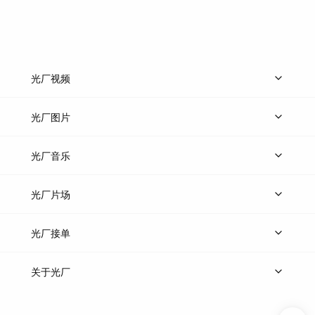
光厂视频
上传视频
精品视频
精选专辑
免费素材
光厂图片
上传图片
精品图片
光厂音乐
热门音乐
免费音效
热门歌单
立即入驻
光厂片场
上传案例
AI找镜头
片场榜单
精选案例
光厂接单
上架服务
热门服务
创作人
关于光厂
关于我们
诚聘英才
帮助中心
权责声明