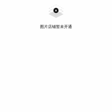
图片店铺暂未开通