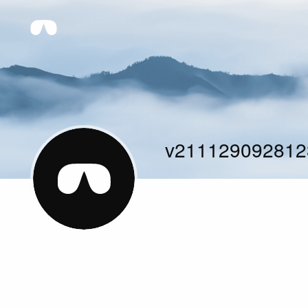
v211129092812