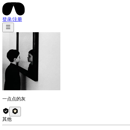
登录/注册
一点点的灰
其他