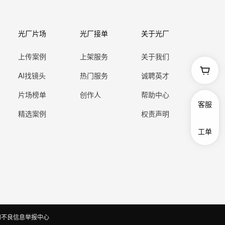
光厂片场
光厂接单
关于光厂
上传案例
上架服务
关于我们
AI找镜头
热门服务
诚聘英才
片场榜单
创作人
帮助中心
客服
精选案例
权责声明
工单
和不良信息举报中心