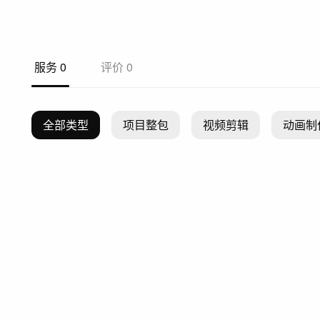
服务
0
评价
0
全部类型
项目整包
视频剪辑
动画制