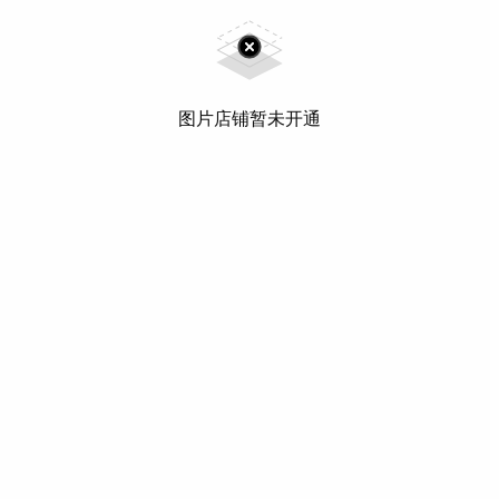
图片店铺暂未开通