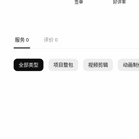
签单
好评率
服务
0
评价
0
全部类型
项目整包
视频剪辑
动画制