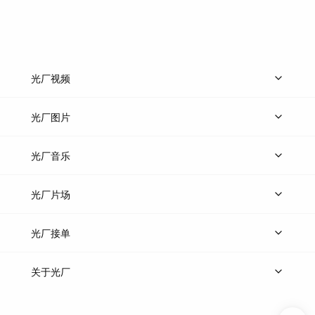
光厂视频
上传视频
精品视频
精选专辑
免费素材
光厂图片
上传图片
精品图片
光厂音乐
热门音乐
免费音效
热门歌单
立即入驻
光厂片场
上传案例
AI找镜头
片场榜单
精选案例
光厂接单
上架服务
热门服务
创作人
关于光厂
关于我们
诚聘英才
帮助中心
权责声明