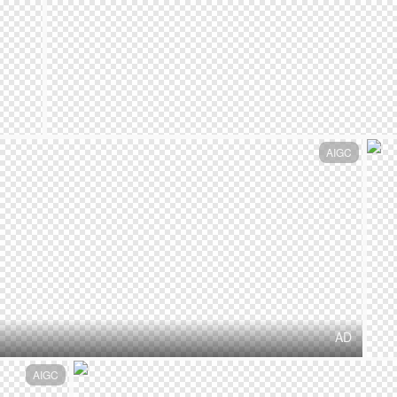
AIGC
AD
AIGC