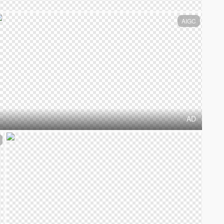
AIGC
AD