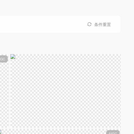
条件重置
IGC
AIGC