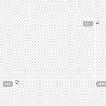
AIGC
AIGC
AIGC