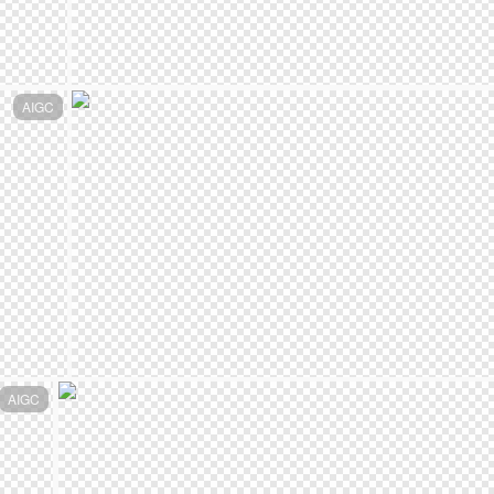
AIGC
AIGC