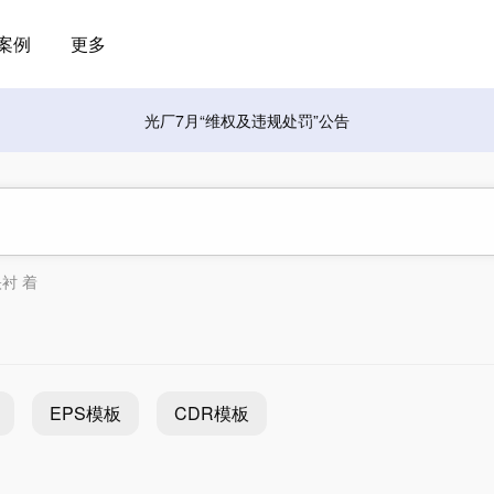
案例
更多
光厂7月“维权及违规处罚”公告
映衬 着
EPS模板
CDR模板