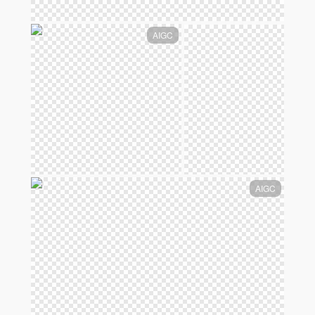
AIGC
AIGC