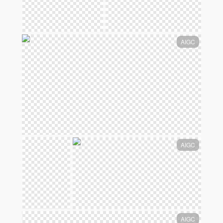
AIGC
AIGC
AIGC