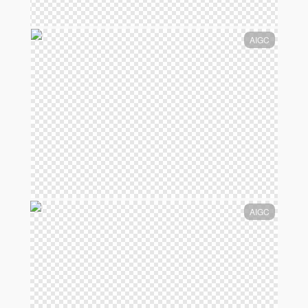
AIGC
AIGC