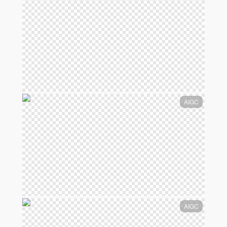
AIGC
AIGC