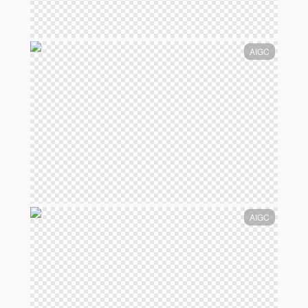
AIGC
AIGC