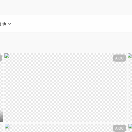
其他
AIGC
AIGC