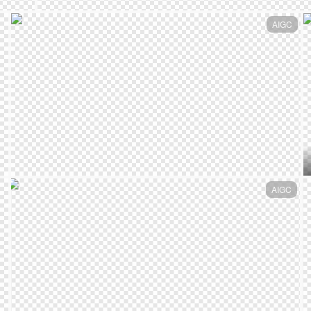
AIGC
AIGC