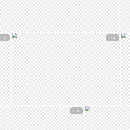
AIGC
AIGC
AIGC