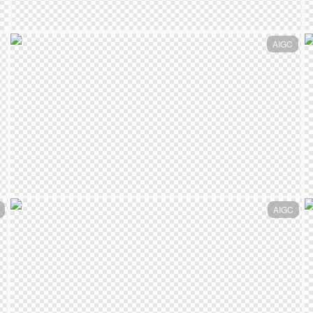
AIGC
AIGC