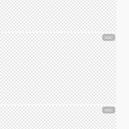
AIGC
AIGC