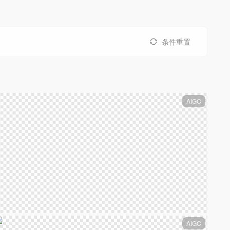
条件重置
AIGC
AIGC