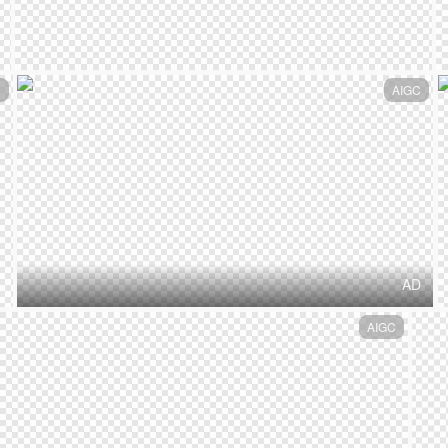
C
AIGC
AD
AIGC