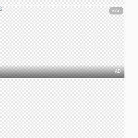
AIGC
AD