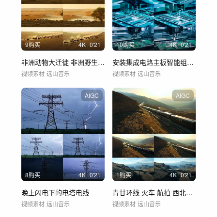
9购买
4
K
0'21
10购买
4
K
0'21
非洲动物大迁徙 非洲野生动物
安装集成电路主板智能组装自动化
视频素材
远山音乐
视频素材
远山音乐
AIGC
AIGC
8购买
4
K
0'21
1购买
4
K
0'21
晚上闪电下的电塔电线
青甘环线 火车 航拍 西北风光
视频素材
远山音乐
视频素材
远山音乐