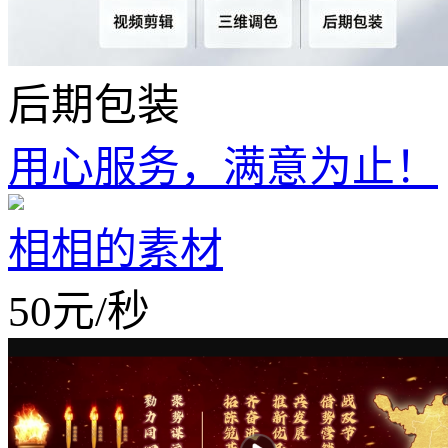
后期包装
用心服务，满意为止！
相相的素材
50
元
/
秒