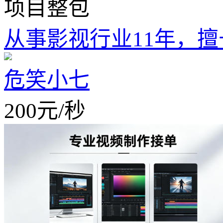
项目整包
从事影视行业11年，擅
危笑小七
200
元
/
秒