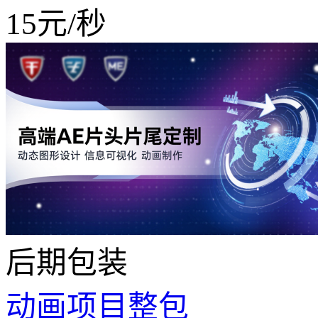
15
元
/
秒
后期包装
动画项目整包