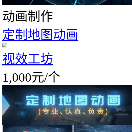
动画制作
定制地图动画
视效工坊
1,000
元
/
个