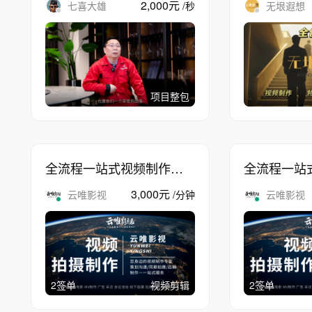
2,000
元
七喜大雄
/
秒
无垠遐想
视频拍摄服
项目整包
全流程一站式视频制作服
全流程一站
务
务
3,000
元
云唯影视
/
分钟
云唯影视
2签单
视频剪辑
2签单