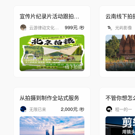
宣传片纪录片活动跟拍会
云南线下拍
议会展大型峰会论坛访谈
999
元
云游律动文化传
/
秒
光屿影像
采访直播导播
媒
线下拍摄
从拍摄到制作全站式服务
不管你想怎
你
2,000
元
无限已来
/
秒
程一的一