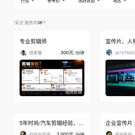
行业
参考价
活跃状态
地区
“
采访
”
服务
共
38
个
专业剪辑师
宣传片、人
等，擅长多
300
元
晓萝蔍
/
分钟
yb107642
视频剪辑
5年时尚/汽车剪辑经验，专
企业宣传片 
业耐心
户访谈视频
3,000
元
空空杂货铺
/
分钟
摘月影视