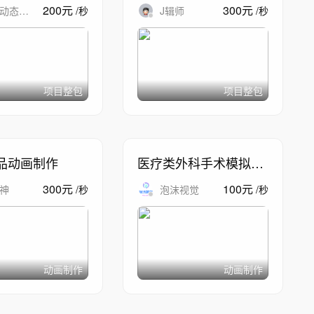
200
元
300
元
动态设
/
秒
J辑师
/
秒
项目整包
项目整包
品动画制作
医疗类外科手术模拟动
画
300
元
100
元
神
/
秒
泡沫视觉
/
秒
动画制作
动画制作