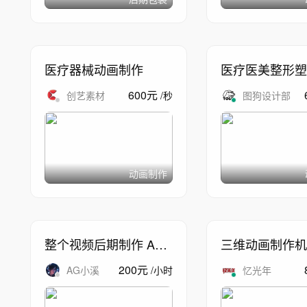
医疗器械动画制作
医疗医美整形塑
三维动画
600
元
创艺素材
/
秒
图狗设计部
动画制作
整个视频后期制作 AE
三维动画制作机
包装特效制作
200
元
AG小溪
/
小时
忆光年