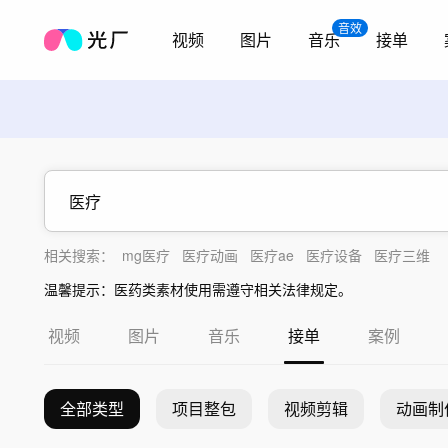
音效
视频
图片
音乐
接单
相关搜索：
mg医疗
医疗动画
医疗ae
医疗设备
医疗三维
温馨提示：医药类素材使用需遵守相关法律规定。
视频
图片
音乐
接单
案例
全部类型
项目整包
视频剪辑
动画制