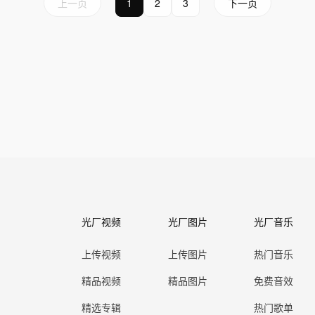
上一页
1
2
3
下一页
光厂视频
光厂图片
光厂音乐
上传视频
上传图片
热门音乐
精品视频
精品图片
免费音效
精选专辑
热门歌单