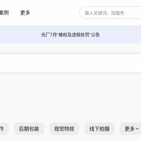
案例
更多
光厂7月“维权及违规处罚”公告
作
后期包装
视觉特效
线下拍摄
更多