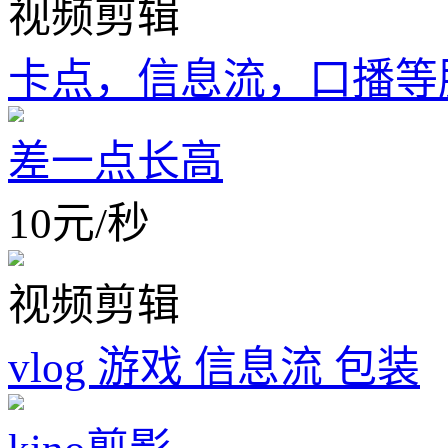
视频剪辑
卡点，信息流，口播等
差一点长高
10
元
/
秒
视频剪辑
vlog 游戏 信息流 包装