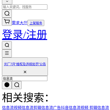
需求大厅
上架服务
登录/注册
光厂7月“维权及违规处罚”公告
相关搜索：
信息流视频
信息流剪辑
信息流广告
抖音信息流
视频 剪辑信息流