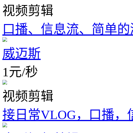
视频剪辑
口播、信息流、简单的
威迈斯
1
元
/
秒
视频剪辑
接日常VLOG，口播，