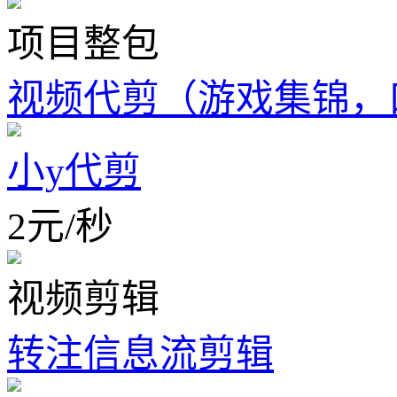
项目整包
视频代剪（游戏集锦，
小y代剪
2
元
/
秒
视频剪辑
转注信息流剪辑