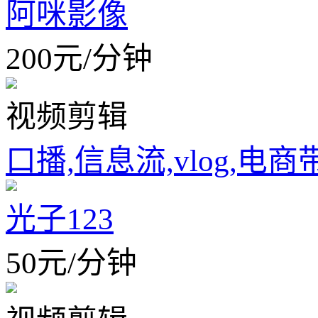
阿咪影像
200
元
/
分钟
视频剪辑
口播,信息流,vlog,电商
光子123
50
元
/
分钟