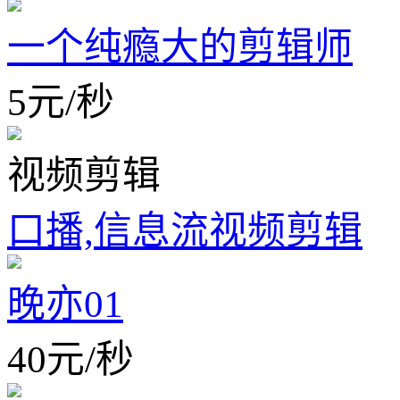
一个纯瘾大的剪辑师
5
元
/
秒
视频剪辑
口播,信息流视频剪辑
晚亦01
40
元
/
秒