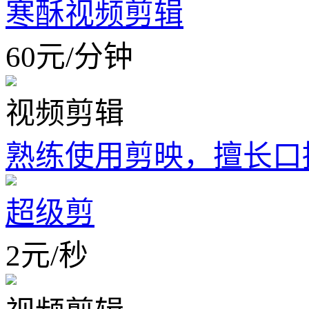
寒酥视频剪辑
60
元
/
分钟
视频剪辑
熟练使用剪映，擅长口
超级剪
2
元
/
秒