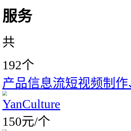
服务
共
192
个
产品信息流短视频制作
YanCulture
150
元
/
个