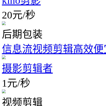
kino剪影
20
元
/
秒
后期包装
信息流视频剪辑高效便
摄影剪辑者
1
元
/
秒
视频剪辑