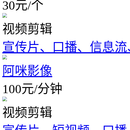
30
元
/
个
视频剪辑
宣传片、口播、信息流
阿咪影像
100
元
/
分钟
视频剪辑