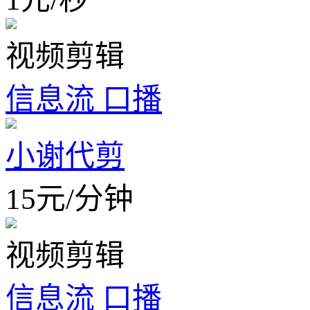
视频剪辑
信息流 口播
小谢代剪
15
元
/
分钟
视频剪辑
信息流 口播