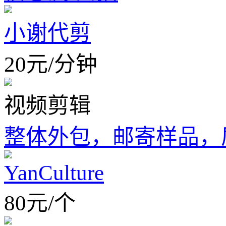
小谢代剪
20
元
/
分钟
视频剪辑
整体外包，邮寄样品，
YanCulture
80
元
/
个