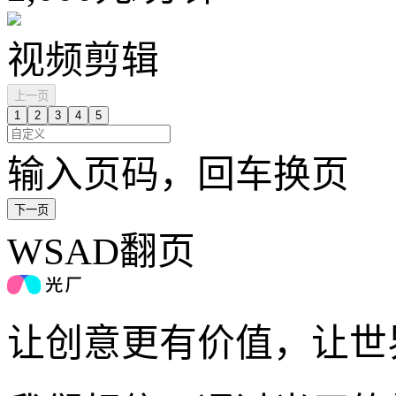
视频剪辑
上一页
1
2
3
4
5
输入页码，回车换页
下一页
WSAD翻页
让创意更有价值，让世