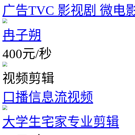
广告TVC 影视剧 微电
冉子朔
400
元
/
秒
视频剪辑
口播信息流视频
大学生宅家专业剪辑