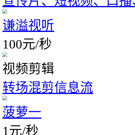
宣传片、短视频、口播、
谦溢视听
100
元
/
秒
视频剪辑
转场混剪信息流
菠萝一
1
元
/
秒