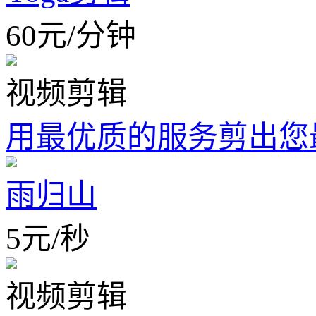
60
元
/
分钟
视频剪辑
用最优质的服务剪出您
雨归山
5
元
/
秒
视频剪辑