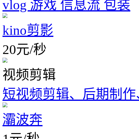
vlog 游戏 信息流 包装
kino剪影
20
元
/
秒
视频剪辑
短视频剪辑、后期制作
灞波奔
1
元
/
秒