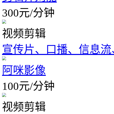
300
元
/
分钟
视频剪辑
宣传片、口播、信息流
阿咪影像
100
元
/
分钟
视频剪辑