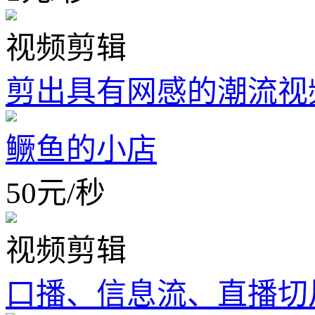
视频剪辑
剪出具有网感的潮流视
鳜鱼的小店
50
元
/
秒
视频剪辑
口播、信息流、直播切