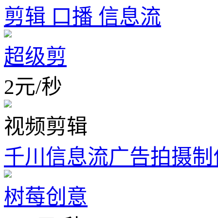
剪辑 口播 信息流
超级剪
2
元
/
秒
视频剪辑
千川信息流广告拍摄制
树莓创意