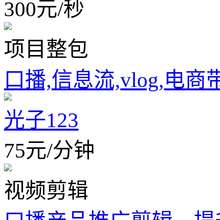
300
元
/
秒
项目整包
口播,信息流,vlog,电商
光子123
75
元
/
分钟
视频剪辑