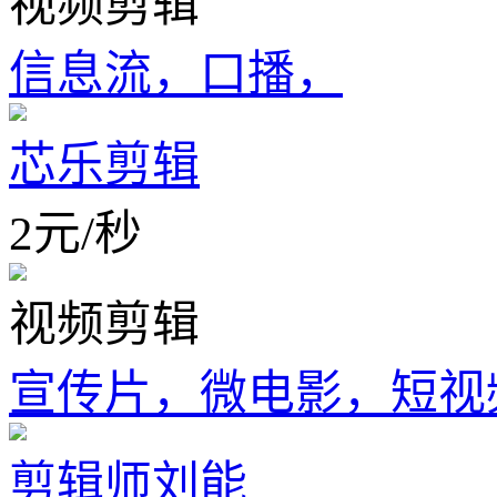
视频剪辑
信息流，口播，
芯乐剪辑
2
元
/
秒
视频剪辑
宣传片，微电影，短视
剪辑师刘能