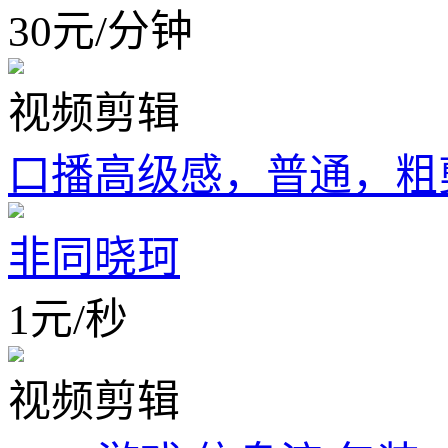
30
元
/
分钟
视频剪辑
口播高级感，普通，粗
非同晓珂
1
元
/
秒
视频剪辑