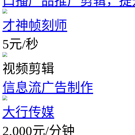
口播产品推广剪辑，提
才神帧刻师
5
元
/
秒
视频剪辑
信息流广告制作
大行传媒
2,000
元
/
分钟