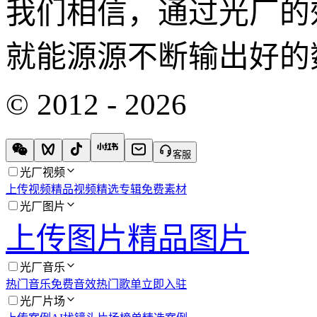
我们相信，通过光厂的
就能源源不断输出好的
© 2012 - 2026
客服
光厂视频
上传视频
精品视频
精选专辑
免费素材
光厂图片
上传图片
精品图片
光厂音乐
热门音乐
免费音效
热门歌单
立即入驻
光厂片场