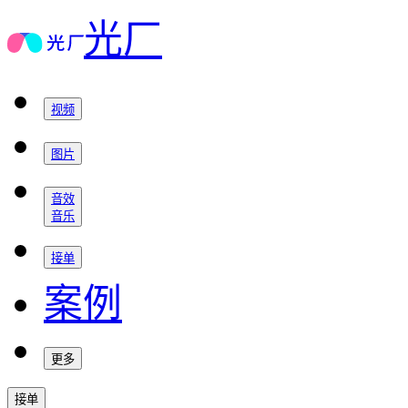
光厂
视频
图片
音效
音乐
接单
案例
更多
接单