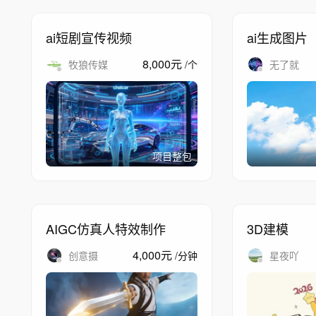
ai短剧宣传视频
ai生成图片
8,000
元
牧狼传媒
/
个
无了就
项目整包
AIGC仿真人特效制作
3D建模
4,000
元
创意摄
/
分钟
星夜吖