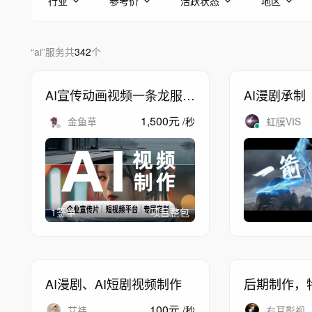
行业
参考价
活跃状态
地区
“
ai
”
服务
共
342
个
AI宣传动画视频一条龙服务
AI漫剧承制
定制
1,500
元
金鱼草
/
秒
虹膜VIS
1签单
项目整包
AI漫剧、AI短剧视频制作
后期制作，特
100
元
艾祎
/
秒
右耳影视