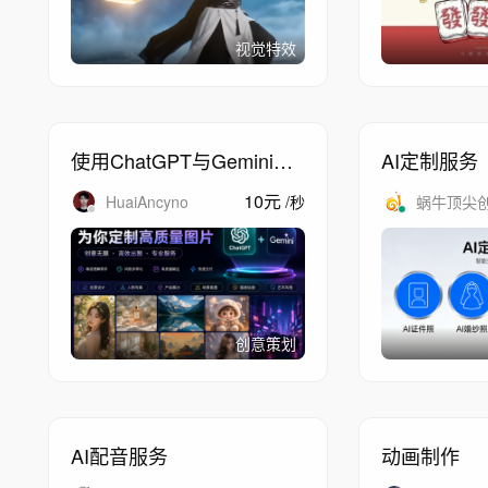
视觉特效
使用ChatGPT与Gemini定
AI定制服务
制高质量AI图片
10
元
HuaiAncyno
/
秒
蜗牛顶尖
创意策划
AI配音服务
动画制作