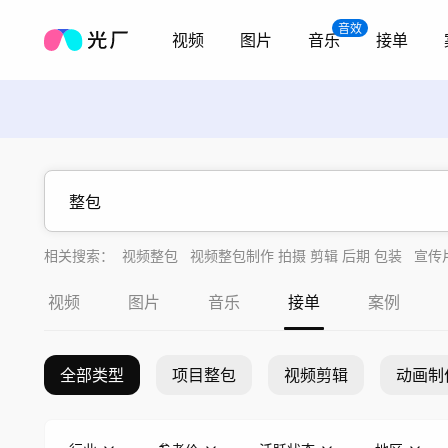
音效
视频
图片
音乐
接单
相关搜索：
视频整包
视频整包制作 拍摄 剪辑 后期 包装
宣传
三维动画整包
视频
图片
音乐
接单
案例
全部类型
项目整包
视频剪辑
动画制