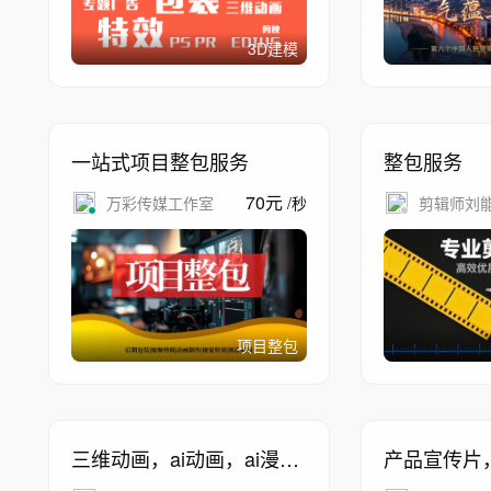
3D建模
一站式项目整包服务
整包服务
70
元
万彩传媒工作室
/
秒
剪辑师刘
项目整包
三维动画，ai动画，ai漫剧
产品宣传片
制作，3D动画，项目整包
包