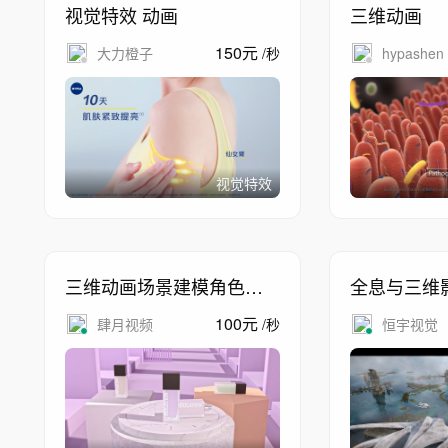
视觉特效 动画
三维动画
150
元
大力橙子
/
秒
hypashen
视觉特效
三维动画场景建模角色建
全息与三维
模产品建模三维特效
制作
100
元
肆月视频
/
秒
恒宇视觉