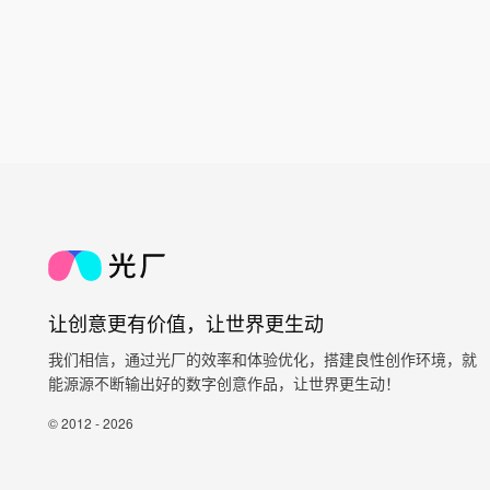
让创意更有价值，让世界更生动
我们相信，通过光厂的效率和体验优化，搭建良性创作环境，就
能源源不断输出好的数字创意作品，让世界更生动！
© 2012 - 2026