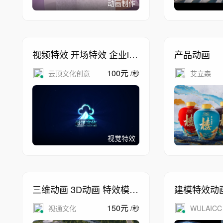
动画制作
视频特效 开场特效 企业log
产品动画
o动画
100
元
云顶文化创意
/
秒
艾立森
视觉特效
三维动画 3D动画 特效模拟
建模特效动
特效合成
150
元
视通文化
/
秒
WULAICC