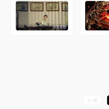
创意策划
上一页