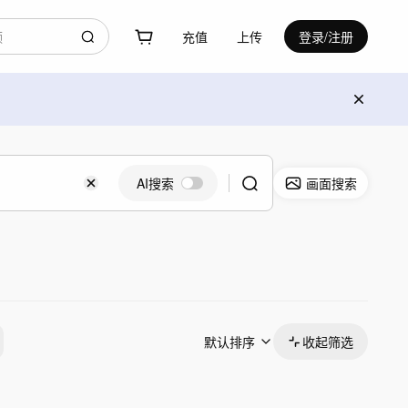
充值
上传
登录/注册
AI搜索
画面搜索
默认排序
收起筛选