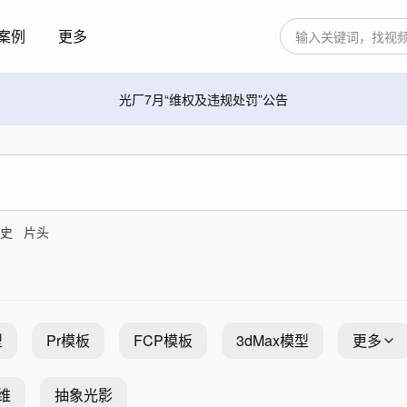
案例
更多
光厂7月“维权及违规处罚”公告
史
片头
型
Pr模板
FCP模板
3dMax模型
更多
维
抽象光影