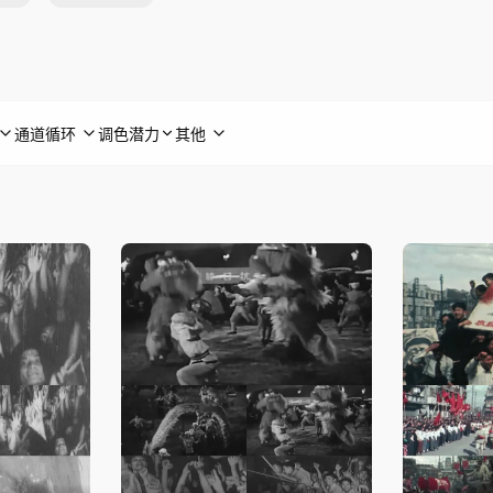
通道循环
调色潜力
其他