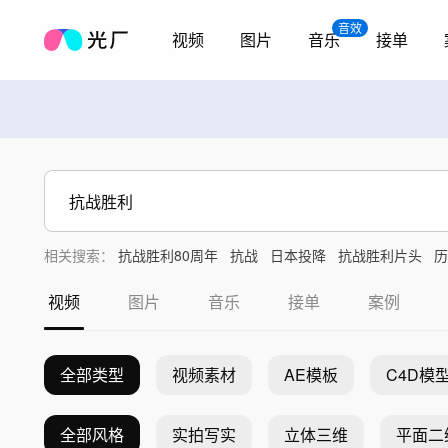
音效
视频
图片
音乐
接单
相关搜索：
抗战胜利80周年
抗战
日本投降
抗战胜利片头
历
视频
图片
音乐
接单
案例
全部类型
视频素材
AE模板
C4D模
全部风格
实拍写实
立体三维
平面二