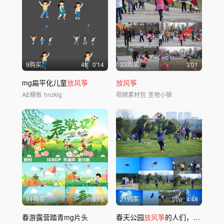
9购买
4
K
0'14
33购买
3'01
mg扁平化儿童
放风筝
放风筝
AE模板
hnzklg
视频素材包
圣地小狼
91购买
0'15
21购买
50
p
4'48
春游露营踏青mg片头
春天公园
放风筝
的人们，幸福快乐的人群