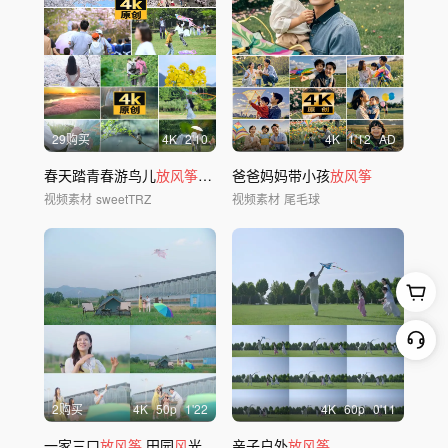
29购买
4
K
2'10
4
K
1'12
AD
春天踏青春游鸟儿
放风筝
大人小孩户外游玩
爸爸妈妈带小孩
放风筝
视频素材
sweetTRZ
视频素材
尾毛球
2购买
4
K
50
p
1'22
4
K
60
p
0'11
一家三口
放风筝
田园
风
光 草地露营
亲子户外
放风筝