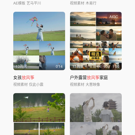
AE模板
艺马平川
视频素材
木易行
AIGC
13购买
0'14
13购买
4
K
60
p
1'00
女孩
放风筝
户外露营
放风筝
家庭
视频素材
仅此小震
视频素材
大葱映像