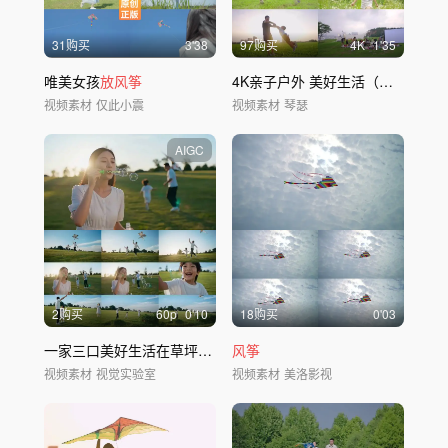
31购买
3'38
97购买
4
K
1'35
唯美女孩
放风筝
4K亲子户外 美好生活（合集）露营帐篷
视频素材
仅此小震
视频素材
琴瑟
AIGC
2购买
60
p
0'10
18购买
0'03
一家三口美好生活在草坪
放风筝
风筝
吹泡泡
视频素材
视觉实验室
视频素材
美洛影视