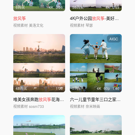
6购买
4
K
0'06
55购买
4
K
0'49
放风筝
4K户外公园
放风筝
-美好生活-城市宜居
视频素材
美洛文化
视频素材
琴瑟
AIGC
48购买
1'06
3购买
4
K
60
p
1'46
唯美女孩奔跑
放风筝
花海黄昏日落夕阳
六一儿童节童年三口之家草坪
放风
视频素材
sosm733
视频素材
奈米映画