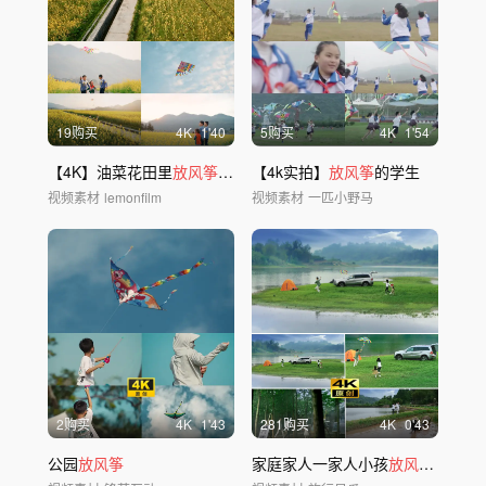
19购买
4
K
1'40
5购买
4
K
1'54
【4K】油菜花田里
放风筝
的孩子
【4k实拍】
放风筝
的学生
视频素材
lemonfilm
视频素材
一匹小野马
2购买
4
K
1'43
281购买
4
K
0'43
公园
放风筝
家庭家人一家人小孩
放风筝
游玩幸