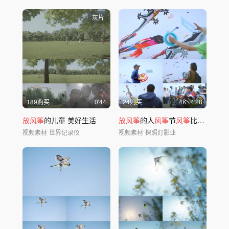
灰片
189购买
0'44
24购买
4
K
4'28
放风筝
的儿童 美好生活
放风筝
的人
风筝
节
风筝
比赛
放风筝
视频素材
世界记录仪
视频素材
探照灯影业