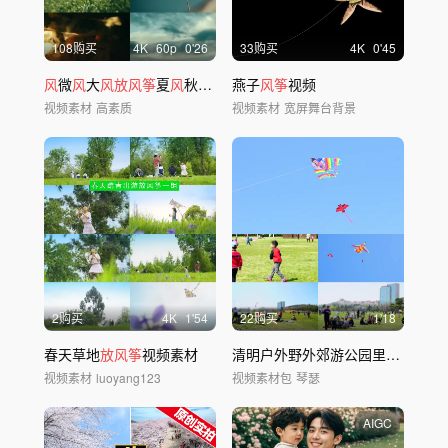
108购买
4
K
60
p
0'26
33购买
4
K
0'45
风
微
风
大
风放风筝
夏
风
秋
风
篝火
燕子
风
铃吹动窗帘
风筝
视频
视频素材
高素质
视频素材
宽屏舞台背景
2购买
4
K
1'54
22购买
1'18
春天草地
放风筝
视频素材
清明户外野外郊游公园里小朋友
放
视频素材
luoyang123
视频素材包
琴瑟
AIGC