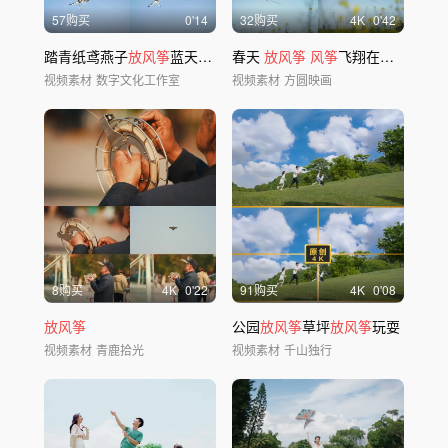
57购买
0'14
32购买
4
K
0'42
踏青纸鸢燕子
放风筝
蓝天飞潍坊
春天
风筝
放风筝
节升格
风筝
飞翔在油菜花田上空
视频素材
数字文化工作室
视频素材
方圆映画
8购买
4
K
0'22
91购买
4
K
0'08
放风筝
公园
放风筝
草坪
放风筝
玩耍
视频素材
青鹿拾光
视频素材
千山独行