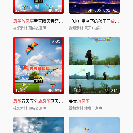
20购买
4
K
0'52
6
K
60
p
0'32
AD
风筝放风筝
春天晴天春蓝天白云唯美天空
（6k）星空下的孩子们
风
景
放风筝
视频素材
顶尖创意库
视频素材
真实ai摄影
AIGC
15购买
4
K
0'48
1购买
0'14
风筝
春天春分
放风筝
蓝天白云唯美天空春季
美女
放风筝
视频素材
顶尖创意库
视频素材
给我一点点