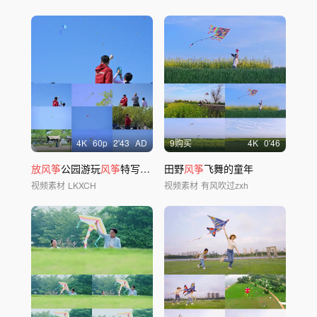
4
K
60
p
2'43
AD
9购买
4
K
0'46
放风筝
公园游玩
风筝
特写亲自户外
田野
风筝
飞舞的童年
视频素材
LKXCH
视频素材
有风吹过zxh