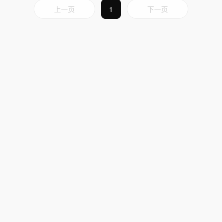
上一页
1
下一页