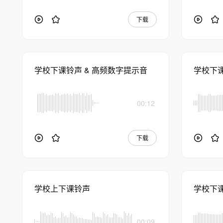
下载
学校下课铃声 & 高频数字提示音
学校下
00:12
下载
学校上下课铃声
学校下
00:09