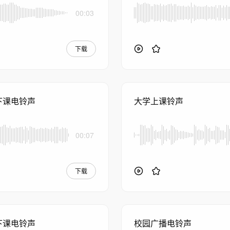
00:03
下载
下课电铃声
大学上课铃声
00:07
下载
下课电铃声
校园广播电铃声