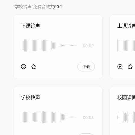
“
学校铃声
”
免费音效
共
50
个
下课铃声
上课铃
00:02
下载
学校铃声
校园课
00:03