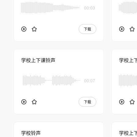
00:03
下载
学校上下课铃声
学校上
00:07
下载
学校铃声
学校上