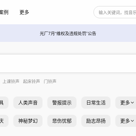
案例
更多
光厂7月“维权及违规处罚”公告
上课铃声
起床铃声
门铃声
具
人类声音
警报提示
日常生活
更多
庆
神秘梦幻
悲伤忧郁
励志昂扬
更多