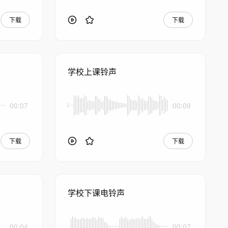
下载
下载
学校上课铃声
00:07
00:09
下载
下载
学校下课电铃声
00:04
00:07