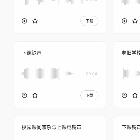
下载
下课铃声
老旧学
00:04
下载
校园课间嘈杂与上课电铃声
下课铃