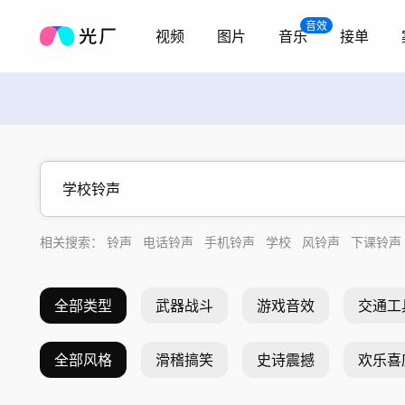
音效
视频
图片
音乐
接单
相关搜索：
铃声
电话铃声
手机铃声
学校
风铃声
下课铃声
全部类型
武器战斗
游戏音效
交通工
全部风格
滑稽搞笑
史诗震撼
欢乐喜