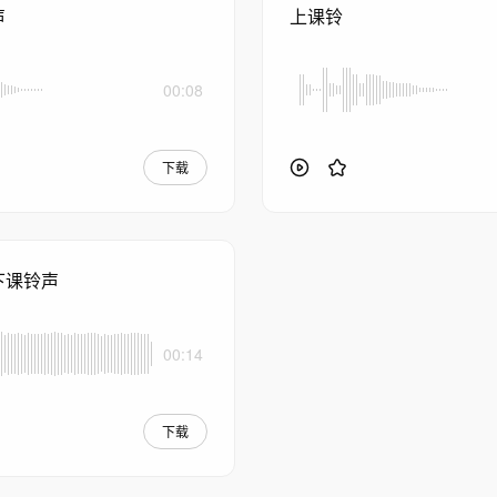
声
上课铃
00:08
下载
下课铃声
00:14
下载