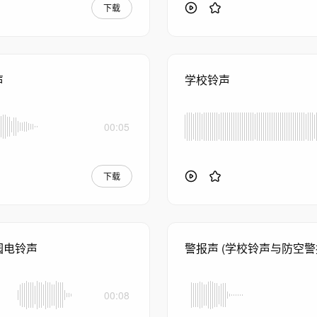
下载
声
学校铃声
00:05
下载
园电铃声
警报声 (学校铃声与防空警
00:08