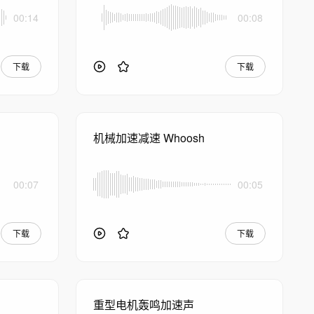
00:14
00:08
下载
下载
机械加速减速 Whoosh
00:07
00:05
下载
下载
重型电机轰鸣加速声