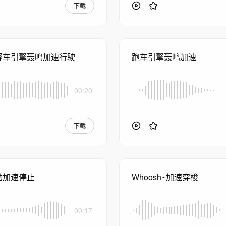
下载
野车引擎轰鸣加速行驶
跑车引擎轰鸣加速
00:20
下载
动加速停止
Whoosh~加速穿梭
00:17