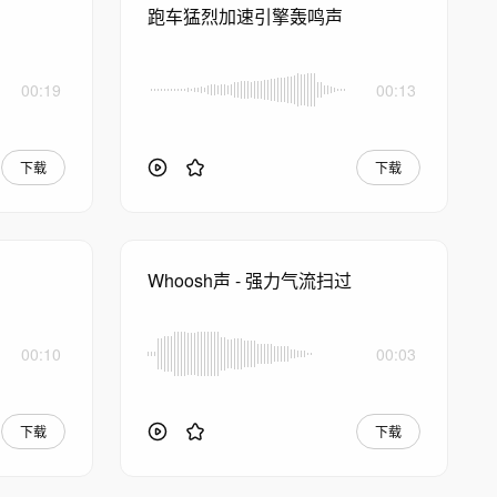
跑车猛烈加速引擎轰鸣声
00:19
00:13
下载
下载
Whoosh声 - 强力气流扫过
00:10
00:03
下载
下载