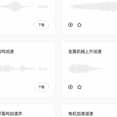
00:03
下载
轰鸣加速
金属机械上升加速
00:21
下载
擎轰鸣加速声
电机加速减速