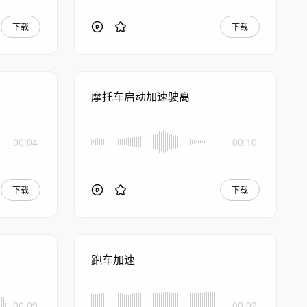
下载
下载
摩托车启动加速驶离
00:04
00:10
下载
下载
跑车加速
00:09
00:02