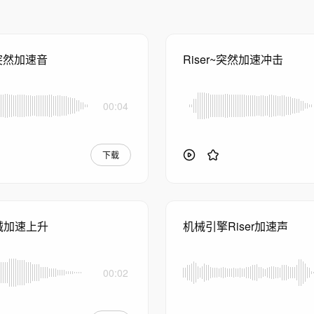
~突然加速音
Riser~突然加速冲击
00:04
下载
械加速上升
机械引擎Riser加速声
00:02