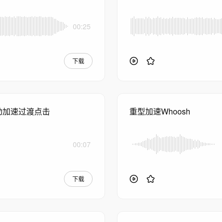
00:25
下载
动加速过渡点击
重型加速Whoosh
00:07
下载