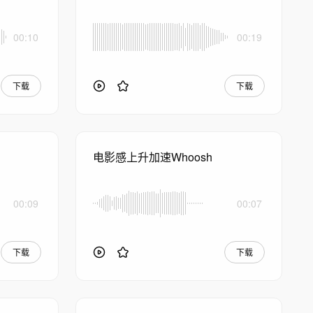
00:10
00:19
下载
下载
电影感上升加速Whoosh
00:09
00:07
下载
下载