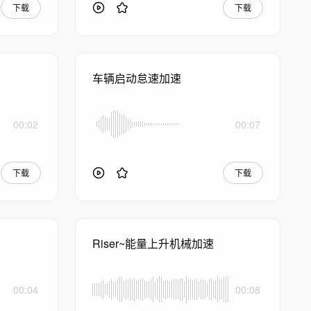
下载
下载
车辆启动怠速加速
00:02
00:07
下载
下载
Riser~能量上升机械加速
00:04
00:08