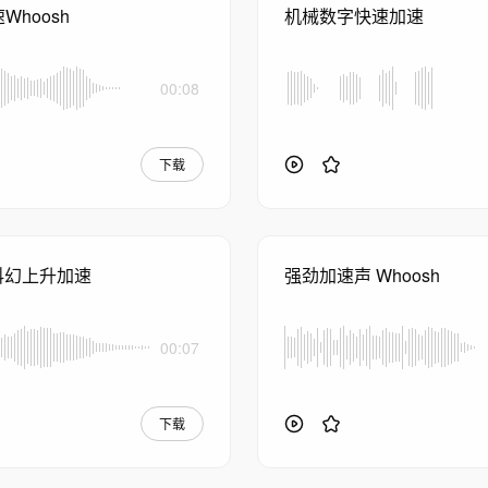
Whoosh
机械数字快速加速
00:08
下载
r~科幻上升加速
强劲加速声 Whoosh
00:07
下载