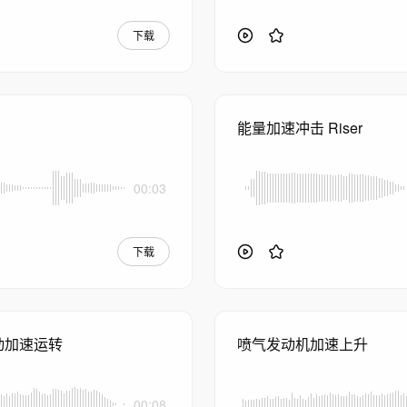
下载
能量加速冲击 Riser
00:03
下载
动加速运转
喷气发动机加速上升
00:08