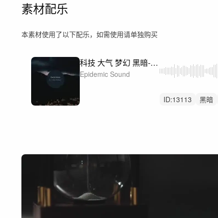
素材配乐
本素材使用了以下配乐，如需使用请单独购买
科技 大气 梦幻 黑暗-A Mathematical Genius
Epidemic Sound
ID:
13113
黑暗
设计师
天才
物理