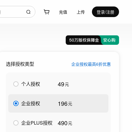
充值
上传
登录/注册
选择授权类型
企业授权最高6折优惠
49
个人授权
元
196
企业授权
元
490
企业PLUS授权
元