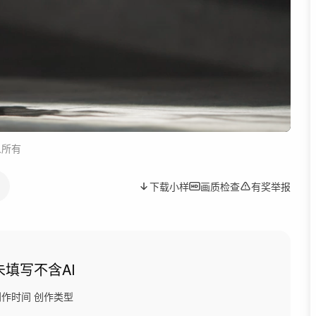
人所有
下载小样
画质检查
有奖举报
未填写
不含AI
创作时间
创作类型