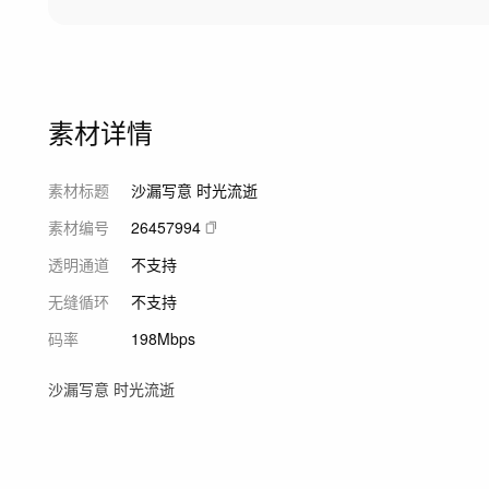
素材详情
素材标题
沙漏写意 时光流逝
素材编号
26457994
透明通道
不支持
无缝循环
不支持
码率
198Mbps
沙漏写意 时光流逝