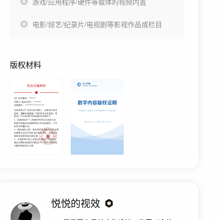
游戏/应用程序/硬件等载体的视频内置
电影/综艺/纪录片/电视剧等影视作品或栏目
版权材料
悦悦的视效