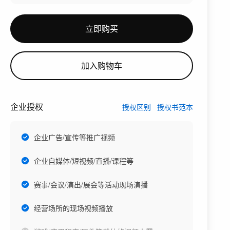
立即购买
加入购物车
企业授权
授权区别
授权书范本
企业广告/宣传等推广视频
企业自媒体/短视频/直播/课程等
赛事/会议/演出/展会等活动现场演播
经营场所的现场视频播放