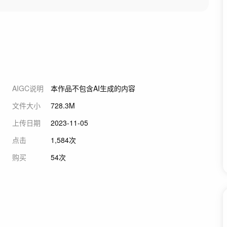
AIGC说明
本作品不包含AI生成的内容
文件大小
728.3M
上传日期
2023-11-05
点击
1,584次
购买
54次