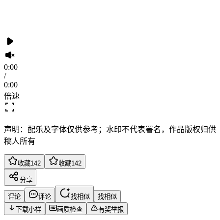
0:00
/
0:00
倍速
声明：配乐及字体仅供参考；水印不代表署名，作品版权归供
稿人所有
收藏
142
收藏
142
分享
评论
评论
找相似
找相似
下载小样
画质检查
有奖举报