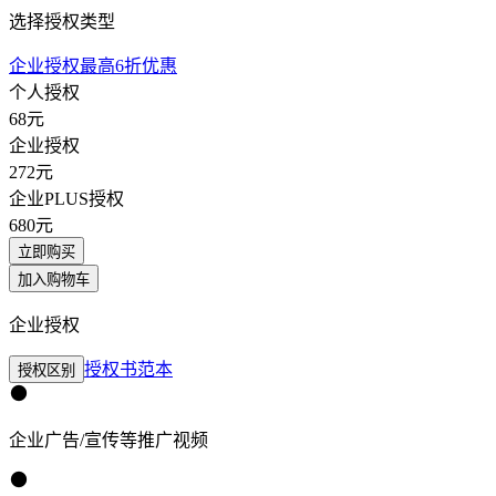
选择授权类型
企业授权最高6折优惠
个人授权
68
元
企业授权
272
元
企业PLUS授权
680
元
立即购买
加入购物车
企业授权
授权书范本
授权区别
企业广告/宣传等推广视频