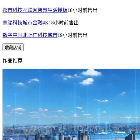
都市科技互联网智慧生活模板
18小时前
售出
高端科技城市金融4K
18小时前
售出
数字中国北上广科技城市
19小时前
售出
收藏店铺
作品推荐