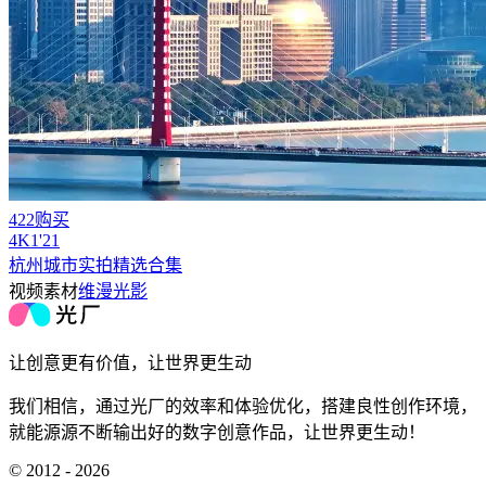
422购买
4
K
1'21
杭州城市实拍精选合集
视频素材
维漫光影
让创意更有价值，让世界更生动
我们相信，通过光厂的效率和体验优化，搭建良性创作环境，
就能源源不断输出好的数字创意作品，让世界更生动！
© 2012 - 2026