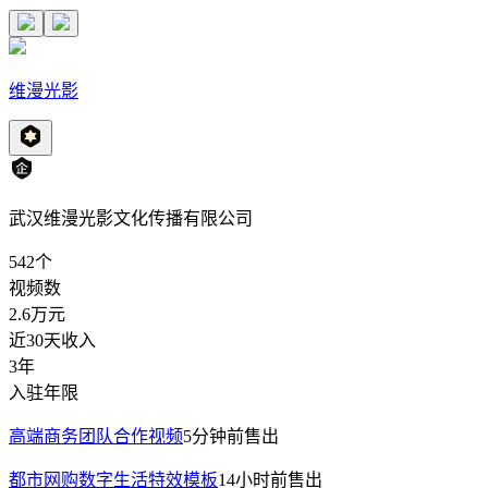
维漫光影
武汉维漫光影文化传播有限公司
542
个
视频数
2.6万
元
近30天收入
3年
入驻年限
高端商务团队合作视频
5分钟前
售出
都市网购数字生活特效模板
14小时前
售出