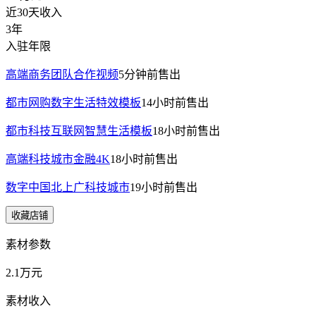
近30天收入
3年
入驻年限
高端商务团队合作视频
5分钟前
售出
都市网购数字生活特效模板
14小时前
售出
都市科技互联网智慧生活模板
18小时前
售出
高端科技城市金融4K
18小时前
售出
数字中国北上广科技城市
19小时前
售出
收藏店铺
素材参数
2.1万元
素材收入