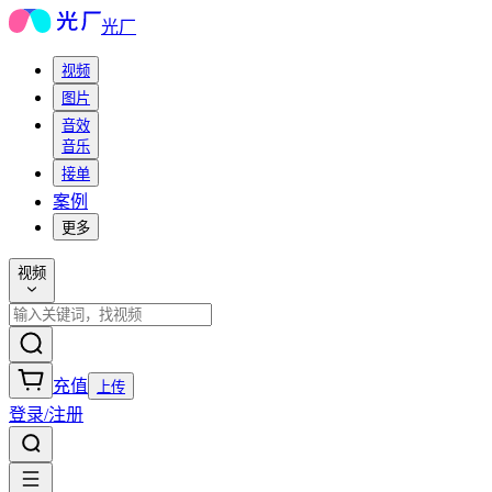
光厂
视频
图片
音效
音乐
接单
案例
更多
视频
充值
上传
登录/注册