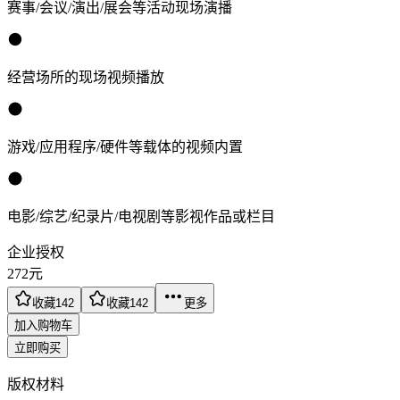
赛事/会议/演出/展会等活动现场演播
经营场所的现场视频播放
游戏/应用程序/硬件等载体的视频内置
电影/综艺/纪录片/电视剧等影视作品或栏目
企业授权
272
元
收藏
142
收藏
142
更多
加入购物车
立即购买
版权材料