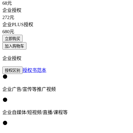
68
元
企业授权
272
元
企业PLUS授权
680
元
立即购买
加入购物车
企业授权
授权书范本
授权区别
企业广告/宣传等推广视频
企业自媒体/短视频/直播/课程等