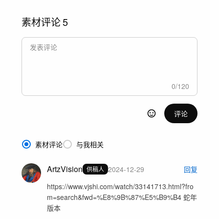
素材评论
5
0
/
120
评论
素材评论
与我相关
ArtzVision
2024-12-29
回复
供稿人
https://www.vjshi.com/watch/33141713.html?fro
m=search&fwd=%E8%9B%87%E5%B9%B4 蛇年
版本