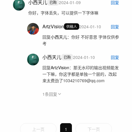
小西天儿
2024-01-09
回复
已购
你好，字体丢失，可以提供一下字体嘛
ArtzVision
2024-01-10
回复
供稿人
回复
小西天儿
：
你好 不好意思 字体仅供参
考
小西天儿
2024-01-10
回复
已购
回复
ArtzVision
：
那无水印的输出视频能发
一下嘛，你这字都是单独一个层的，改起
来太费劲了1034210769@qq.com
1
条回复
上一页
1
下一页