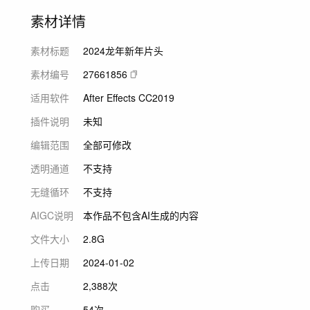
素材详情
素材标题
2024龙年新年片头
素材编号
27661856
适用软件
After Effects CC2019
插件说明
未知
编辑范围
全部可修改
透明通道
不支持
无缝循环
不支持
AIGC说明
本作品不包含AI生成的内容
文件大小
2.8G
上传日期
2024-01-02
点击
2,388次
购买
54次