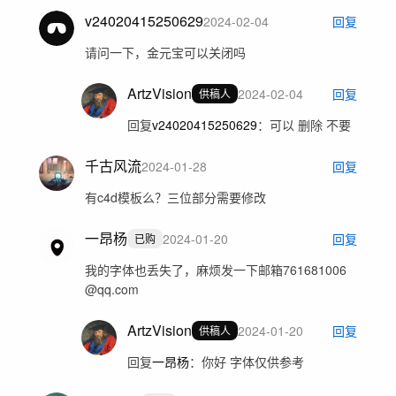
v24020415250629
2024-02-04
回复
请问一下，金元宝可以关闭吗
ArtzVision
2024-02-04
回复
供稿人
回复
v24020415250629
：
可以 删除 不要
千古风流
2024-01-28
回复
有c4d模板么？三位部分需要修改
一昂杨
2024-01-20
回复
已购
我的字体也丢失了，麻烦发一下邮箱761681006
@qq.com
ArtzVision
2024-01-20
回复
供稿人
回复
一昂杨
：
你好 字体仅供参考