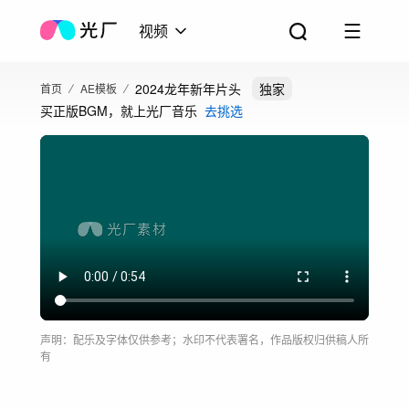
视频
2024龙年新年片头
独家
首页
AE模板
买正版BGM，就上光厂音乐
去挑选
声明：配乐及字体仅供参考；水印不代表署名，作品版权归供稿人所
有