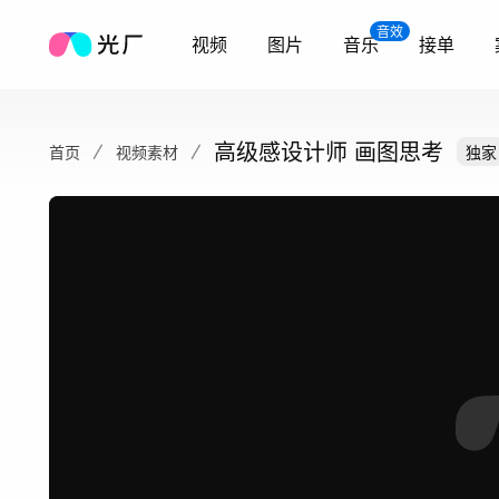
音效
视频
图片
音乐
接单
高级感设计师 画图思考
首页
视频素材
独家