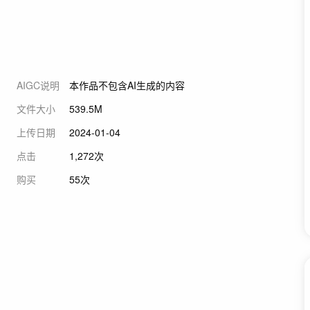
AIGC说明
本作品不包含AI生成的内容
文件大小
539.5M
上传日期
2024-01-04
点击
1,272次
购买
55次