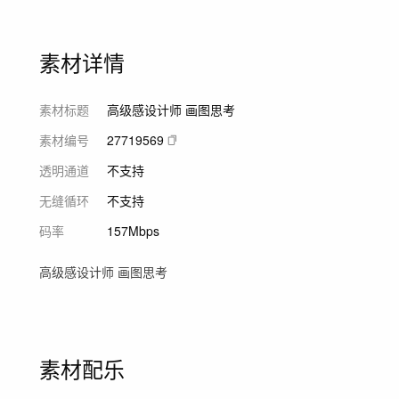
素材详情
素材标题
高级感设计师 画图思考
素材编号
27719569
透明通道
不支持
无缝循环
不支持
码率
157Mbps
高级感设计师 画图思考
素材配乐