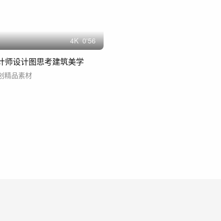
4
K
0'56
设计师设计图思考建筑美学
创精品素材