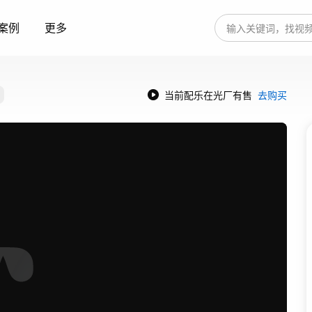
案例
更多
当前配乐在光厂有售
去购买