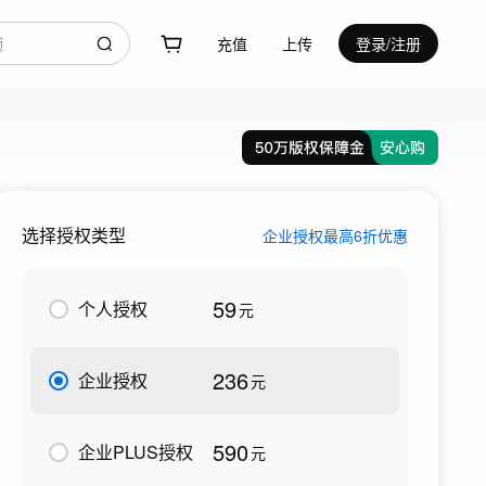
充值
上传
登录/注册
选择授权类型
企业授权最高6折优惠
59
个人授权
元
236
企业授权
元
590
企业PLUS授权
元