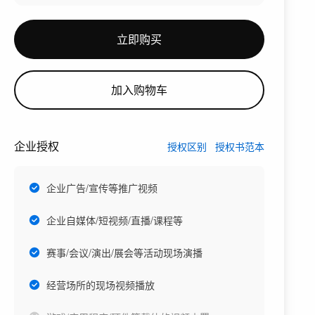
立即购买
加入购物车
企业授权
授权区别
授权书范本
企业广告/宣传等推广视频
企业自媒体/短视频/直播/课程等
赛事/会议/演出/展会等活动现场演播
经营场所的现场视频播放