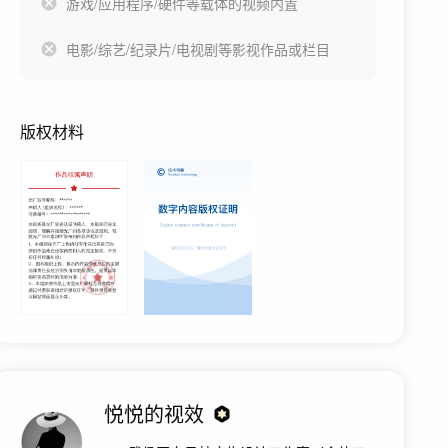
游戏/应用程序/硬件等载体的视频内置
电影/综艺/纪录片/电视剧等影视作品或栏目
版权材料
悦悦的视效