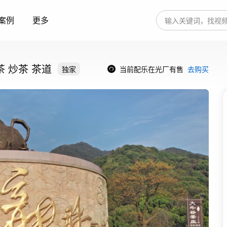
案例
更多
 炒茶 茶道
独家
当前配乐在光厂有售
去购买