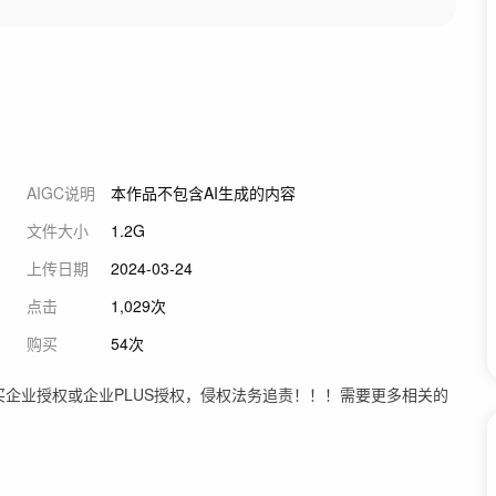
AIGC说明
本作品不包含AI生成的内容
文件大小
1.2G
上传日期
2024-03-24
点击
1,029次
购买
54次
买企业授权或企业PLUS授权，侵权法务追责！！！需要更多相关的