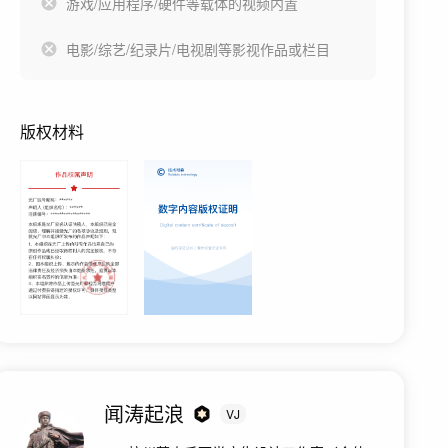
游戏/应用程序/硬件等载体的视频内置
电影/综艺/纪录片/电视剧等影视作品或栏目
版权材料
闻涛起浪
VJ