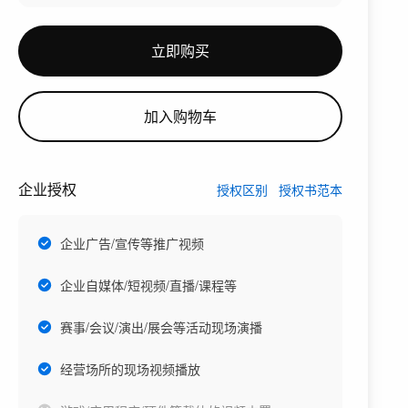
立即购买
加入购物车
企业授权
授权区别
授权书范本
企业广告/宣传等推广视频
企业自媒体/短视频/直播/课程等
赛事/会议/演出/展会等活动现场演播
经营场所的现场视频播放