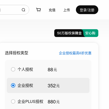
充值
上传
登录/注册
选择授权类型
企业授权最高6折优惠
88
个人授权
元
352
企业授权
元
880
企业PLUS授权
元