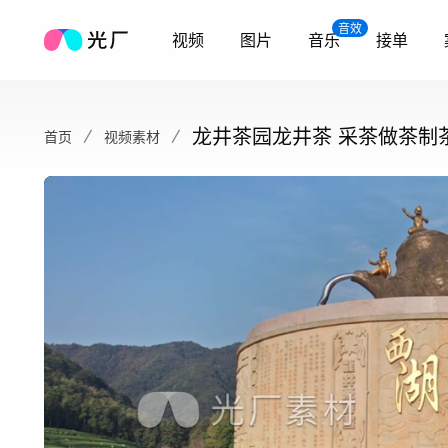
音效
视频
图片
音乐
接单
龙井茶园龙井茶 采茶做茶制茶
首页
视频素材