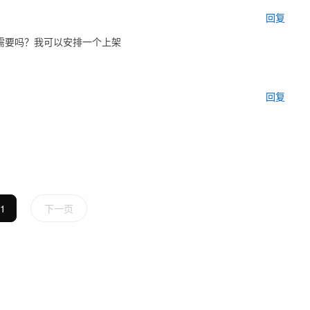
回复
需要吗？我可以安排一个上架
回复
1
下一页