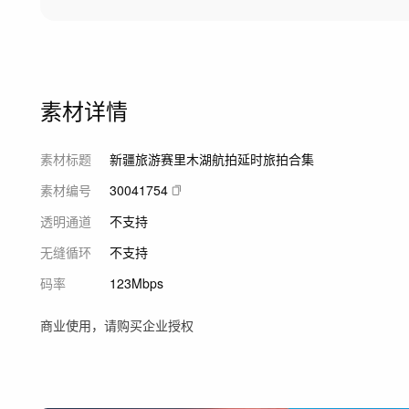
素材详情
素材标题
新疆旅游赛里木湖航拍延时旅拍合集
素材编号
30041754
透明通道
不支持
无缝循环
不支持
码率
123Mbps
商业使用，请购买企业授权