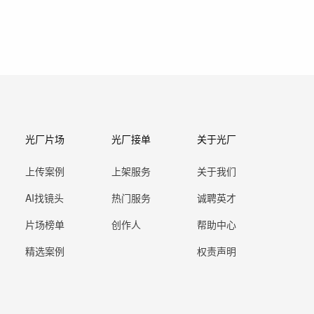
光厂片场
光厂接单
关于光厂
上传案例
上架服务
关于我们
AI找镜头
热门服务
诚聘英才
片场榜单
创作人
帮助中心
精选案例
权责声明