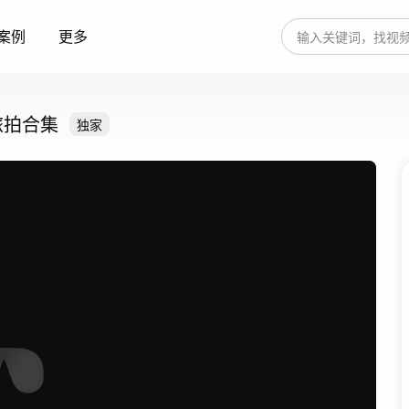
案例
更多
旅拍合集
独家