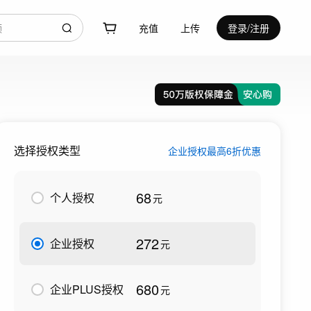
充值
上传
登录/注册
选择授权类型
企业授权最高6折优惠
68
个人授权
元
272
企业授权
元
680
企业PLUS授权
元