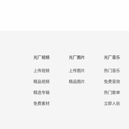
光厂视频
光厂图片
光厂音乐
上传视频
上传图片
热门音乐
精品视频
精品图片
免费音效
精选专辑
热门歌单
免费素材
立即入驻