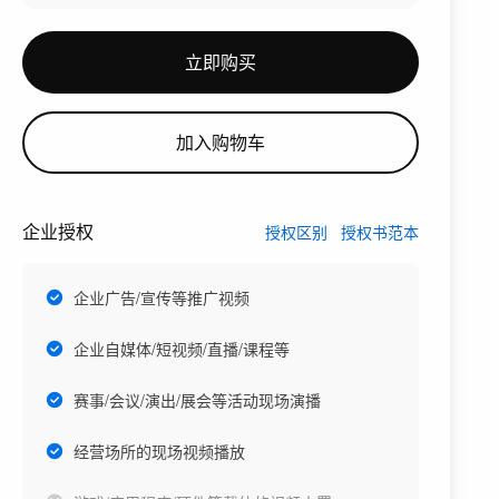
立即购买
加入购物车
企业授权
授权区别
授权书范本
企业广告/宣传等推广视频
企业自媒体/短视频/直播/课程等
赛事/会议/演出/展会等活动现场演播
经营场所的现场视频播放