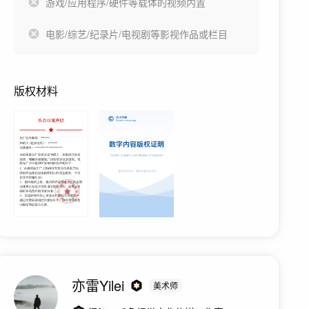
游戏/应用程序/硬件等载体的视频内置
电影/综艺/纪录片/电视剧等影视作品或栏目
版权材料
亦雷Yilei
美术师