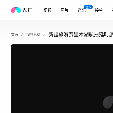
音效
视频
图片
音乐
接单
新疆旅游赛里木湖航拍延时
首页
视频素材