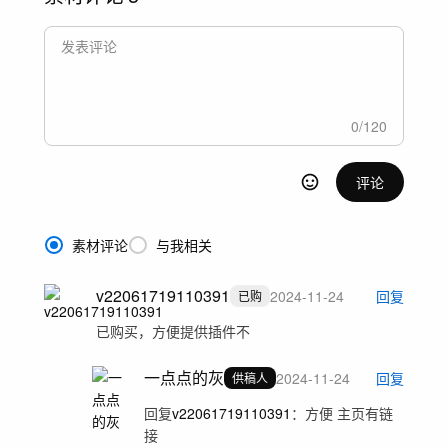
0
/
120
评论
素材评论
与我相关
v22061719110391
2024-11-24
回复
已购
已购买，方便提供插件不
一点点的灰
2024-11-24
回复
供稿人
回复
v22061719110391
：
方便 主页有链
接