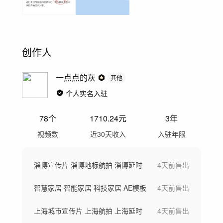
创作人
一点点的灰
其他
个人实名入驻
78
个
1710.24
元
3年
视频数
近30天收入
入驻年限
淄博宣传片 淄博地标航拍 淄博延时
4天前
售出
智慧家居 智能家居 科技家居 AE模板
4天前
售出
上海城市宣传片 上海航拍 上海延时
4天前
售出