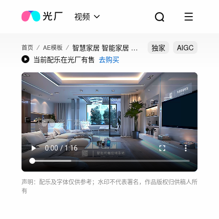
视频
智慧家居 智能家居 科
独家
AIGC
首页
AE模板
当前配乐在光厂有售
去购买
技家居 AE模板
声明：配乐及字体仅供参考；水印不代表署名，作品版权归供稿人所
有