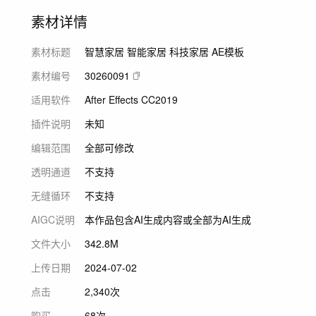
素材详情
素材标题
智慧家居 智能家居 科技家居 AE模板
素材编号
30260091
适用软件
After Effects CC2019
插件说明
未知
编辑范围
全部可修改
透明通道
不支持
无缝循环
不支持
AIGC说明
本作品包含AI生成内容或全部为AI生成
文件大小
342.8M
上传日期
2024-07-02
点击
2,340次
购买
68次