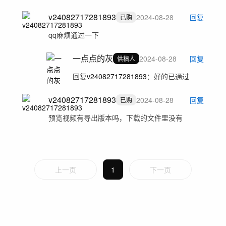
v24082717281893
2024-08-28
回复
已购
qq麻烦通过一下
一点点的灰
2024-08-28
回复
供稿人
回复
v24082717281893
：
好的已通过
v24082717281893
2024-08-28
回复
已购
预览视频有导出版本吗，下载的文件里没有
上一页
1
下一页