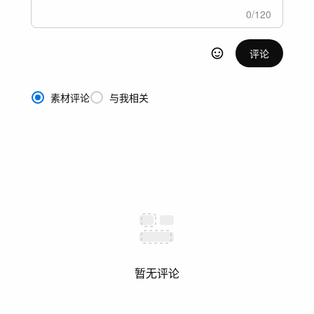
0
/
120
评论
素材评论
与我相关
暂无评论