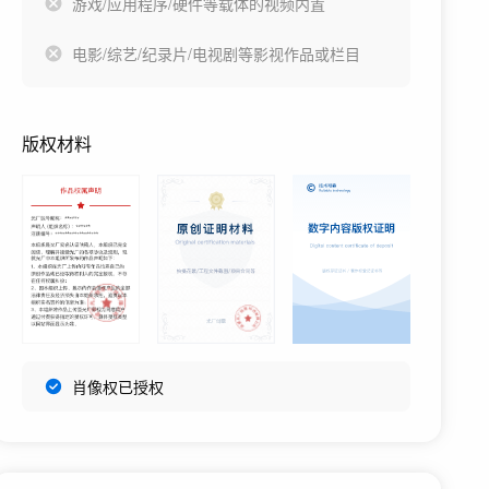
游戏/应用程序/硬件等载体的视频内置
电影/综艺/纪录片/电视剧等影视作品或栏目
版权材料
肖像权已授权