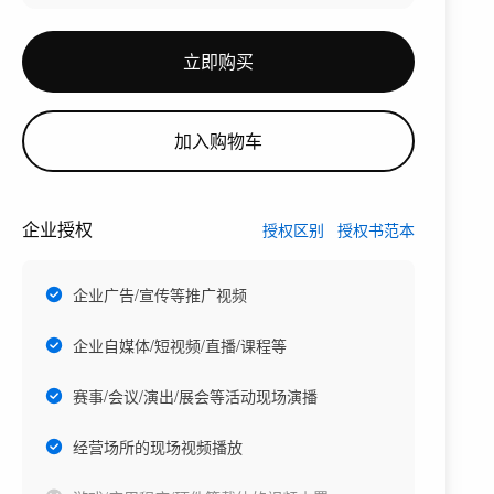
立即购买
加入购物车
企业授权
授权区别
授权书范本
企业广告/宣传等推广视频
企业自媒体/短视频/直播/课程等
赛事/会议/演出/展会等活动现场演播
经营场所的现场视频播放