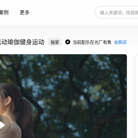
案例
更多
运动瑜伽健身运动
独家
当前配乐在光厂有售
去购买