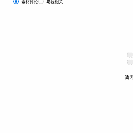
素材评论
与我相关
暂