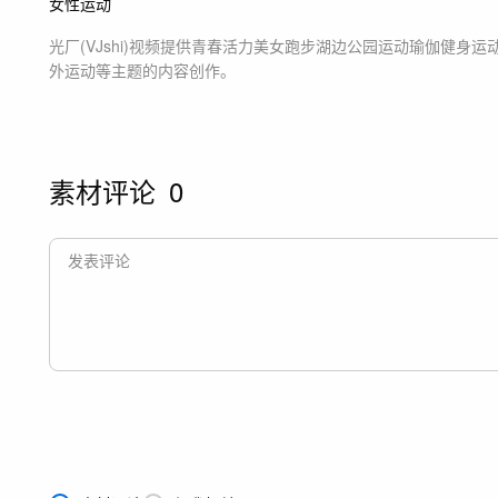
女性运动
光厂(VJshi)视频提供
青春活力美女跑步湖边公园运动瑜伽健身运
外运动等主题
的内容创作。
素材评论
0