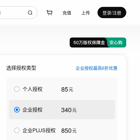
充值
上传
登录/注册
选择授权类型
企业授权最高6折优惠
85
个人授权
元
340
企业授权
元
850
企业PLUS授权
元