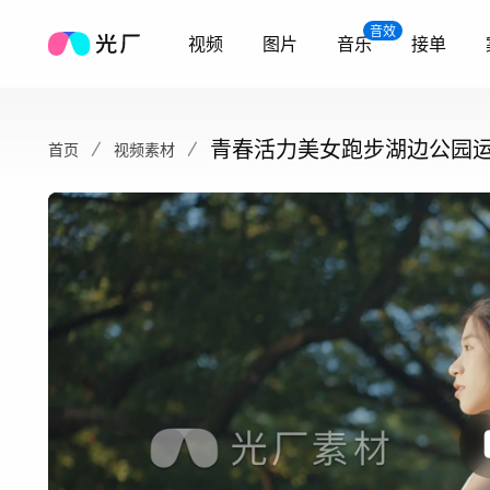
音效
视频
图片
音乐
接单
青春活力美女跑步湖边公园
首页
视频素材